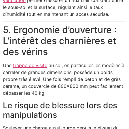
ventilation
permet d’assurer un flux d’air constant entre
le sous-sol et la surface, régulant ainsi le taux
d’humidité tout en maintenant un accès sécurisé.
5. Ergonomie d’ouverture :
L’intérêt des charnières et
des vérins
Une
trappe de visite
au sol, en particulier les modèles à
carreler de grandes dimensions, possède un poids
propre très élevé. Une fois rempli de béton et de grès
cérame, un couvercle de 800×800 mm peut facilement
dépasser les 40 kg.
Le risque de blessure lors des
manipulations
Soulever une charge aussi lourde depuis le niveau du