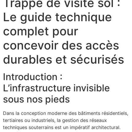
Trappe de visite sol :
Le guide technique
complet pour
concevoir des accès
durables et sécurisés
Introduction :
L’infrastructure invisible
sous nos pieds
Dans la conception moderne des bâtiments résidentiels,
tertiaires ou industriels, la gestion des réseaux
techniques souterrains est un impératif architectural.