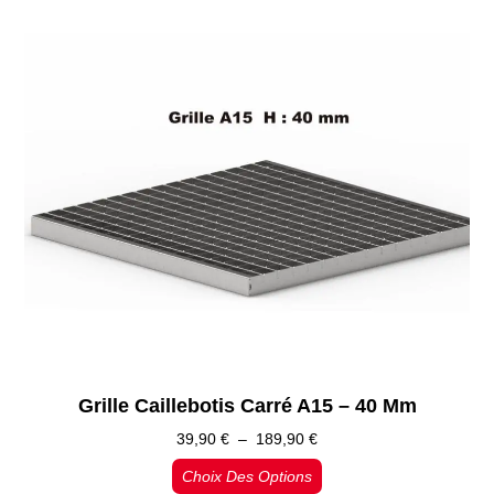
Grille Caillebotis Carré A15 – 40 Mm
39,90
€
–
189,90
€
Choix Des Options