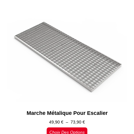
Marche Métalique Pour Escalier
49,90
€
–
73,90
€
Choix Des Options