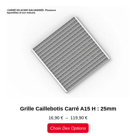
Grille Caillebotis Carré A15 H : 25mm
16,90
€
–
119,90
€
Choix Des Options