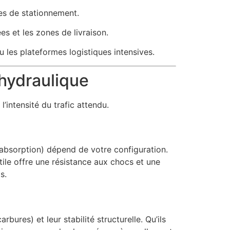
es de stationnement.
es et les zones de livraison.
les plateformes logistiques intensives.
hydraulique
l’intensité du trafic attendu.
d’absorption) dépend de votre configuration.
tile offre une résistance aux chocs et une
s.
ures) et leur stabilité structurelle. Qu’ils