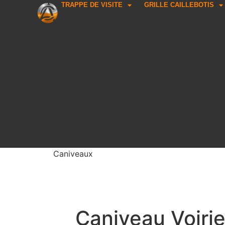
TRAPPE DE VISITE
GRILLE CAILLEBOTIS
Caniveaux
Caniveau Voirie