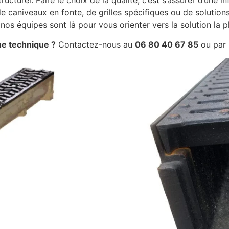
ucturel. Faire le choix de la qualité, c’est s’assurer d’une i
 caniveaux en fonte, de grilles spécifiques ou de solution
os équipes sont là pour vous orienter vers la solution la p
he technique ?
Contactez-nous au
06 80 40 67 85
ou par 