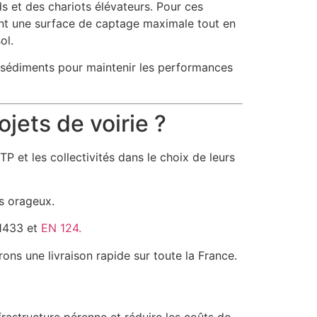
s et des chariots élévateurs. Pour ces
rent une surface de captage maximale tout en
ol.
s sédiments pour maintenir les performances
jets de voirie ?
 et les collectivités dans le choix de leurs
s orageux.
 1433 et
EN 124.
ns une livraison rapide sur toute la France.