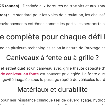
25 tonnes) :
Destinée aux bordures de trottoirs et aux zon
es) :
Le standard pour les voies de circulation, les chaussé
environnements extrêmes comme les ports, les aéroports ou 
complète pour chaque défi 
ne en plusieurs technologies selon la nature de l’ouvrage et 
Caniveaux à fente ou à grille ?
 et esthétique) et un caniveau avec grille (haute capacité 
e de caniveau en fonte
est souvent privilégiée. La fonte duc
ongévité inégalée sous le passage répété de véhicules lourd
Matériaux et durabilité
ur leur résistance chimique (sel de déverglaçage, hydrocarb