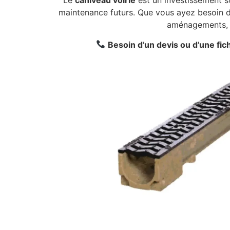
Le
caniveau voirie
est un investissement str
maintenance futurs. Que vous ayez besoin de
aménagements, n
Besoin d’un devis ou d’une fic