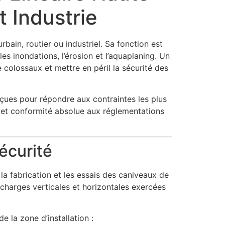
t Industrie
rbain, routier ou industriel. Sa fonction est
les inondations, l’érosion et l’aquaplaning. Un
olossaux et mettre en péril la sécurité des
nçues pour répondre aux contraintes les plus
e et conformité absolue aux réglementations
écurité
, la fabrication et les essais des caniveaux de
charges verticales et horizontales exercées
e la zone d’installation :