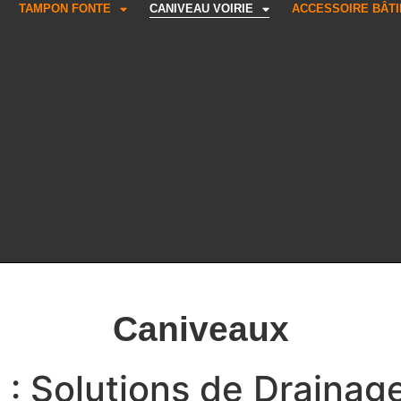
TAMPON FONTE
CANIVEAU VOIRIE
ACCESSOIRE BÂT
Caniveaux
 : Solutions de Drainag