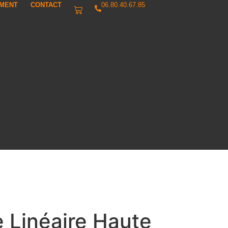
IMENT
CONTACT
06.80.40.67.85
e Linéaire Haute