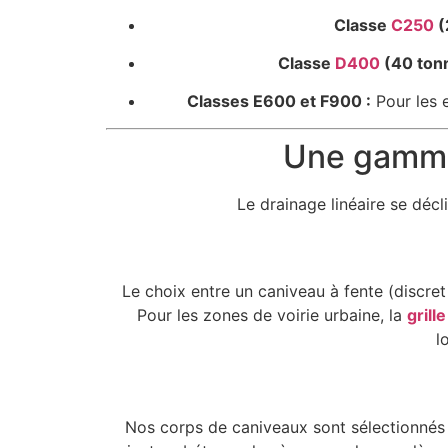
Classe
C250
(
Classe
D400
(40 tonn
Classes E600 et F900 :
Pour les 
Une gamme 
Le drainage linéaire se décli
Le choix entre un caniveau à fente (discret
Pour les zones de voirie urbaine, la
grill
l
Nos corps de caniveaux sont sélectionnés po