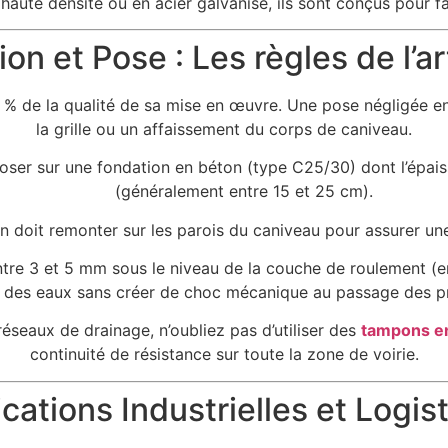
aute densité ou en acier galvanisé, ils sont conçus pour f
tion et Pose : Les règles de l’a
% de la qualité de sa mise en œuvre. Une pose négligée e
la grille ou un affaissement du corps de caniveau.
oser sur une fondation en béton (type C25/30) dont l’épaiss
(généralement entre 15 et 25 cm).
 doit remonter sur les parois du caniveau pour assurer une p
 entre 3 et 5 mm sous le niveau de la couche de roulement (
des eaux sans créer de choc mécanique au passage des p
éseaux de drainage, n’oubliez pas d’utiliser des
tampons en
continuité de résistance sur toute la zone de voirie.
cations Industrielles et Logis