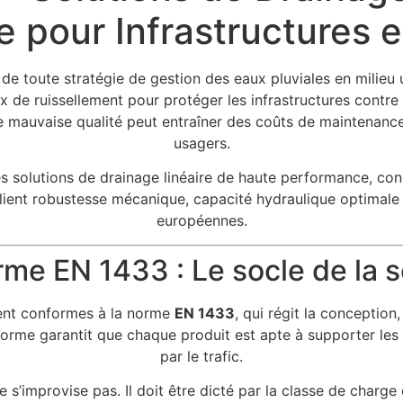
 pour Infrastructures e
 de toute stratégie de gestion des eaux pluviales en milieu u
ux de ruissellement pour protéger les infrastructures contre 
mauvaise qualité peut entraîner des coûts de maintenance c
usagers.
es solutions de drainage linéaire de haute performance, co
allient robustesse mécanique, capacité hydraulique optimal
européennes.
me EN 1433 : Le socle de la s
ent conformes à la norme
EN 1433
, qui régit la conception
norme garantit que chaque produit est apte à supporter les 
par le trafic.
 s’improvise pas. Il doit être dicté par la classe de charge d