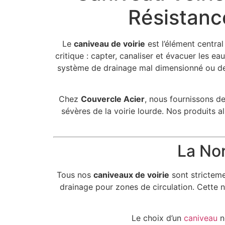
Résistance
Le
caniveau de voirie
est l’élément central
critique : capter, canaliser et évacuer les ea
système de drainage mal dimensionné ou de 
Chez
Couvercle Acier
, nous fournissons d
sévères de la voirie lourde. Nos produits 
La Nor
Tous nos
caniveaux de voirie
sont strictem
drainage pour zones de circulation. Cette 
Le choix d’un
caniveau
ne