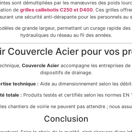
aintes sont démultipliées par les manœuvres des poids lourd
sation de
grilles caillebotis C250 et D400
. Ces grilles off
surant une sécurité anti-dérapante pour les personnels au s
 modèles de grande largeur, permettant un curage rapide de
hydrauliques du réseau au fil des années.
r Couvercle Acier pour vos pro
technique,
Couvercle Acier
accompagne les entreprises de TP
dispositifs de drainage.
rtise technique :
Aide au dimensionnement selon les débit
é totale :
Produits testés et certifiés selon les normes EN
s chantiers de voirie ne peuvent pas attendre ; nous assuro
Conclusion