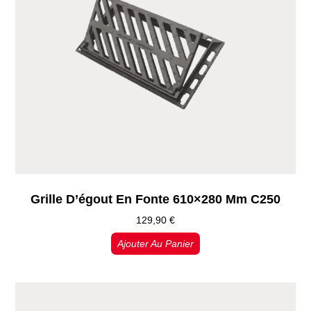
Grille D’égout En Fonte 610×280 Mm C250
129,90
€
Ajouter Au Panier