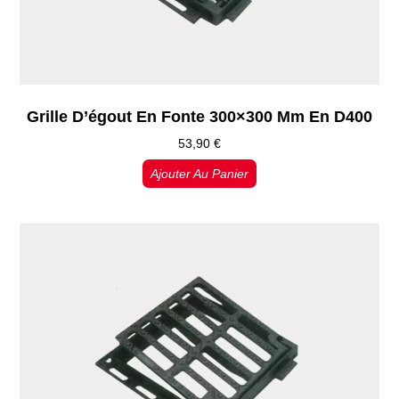
Grille D’égout En Fonte 300×300 Mm En D400
53,90
€
Ajouter Au Panier