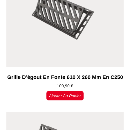
Grille D’égout En Fonte 610 X 260 Mm En C250
109,90
€
Ajouter Au Panier