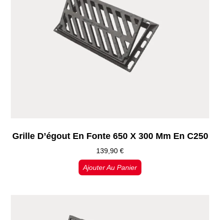
Grille D’égout En Fonte 650 X 300 Mm En C250
139,90
€
Ajouter Au Panier