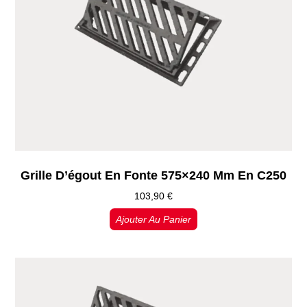
Grille D’égout En Fonte 575×240 Mm En C250
103,90
€
Ajouter Au Panier