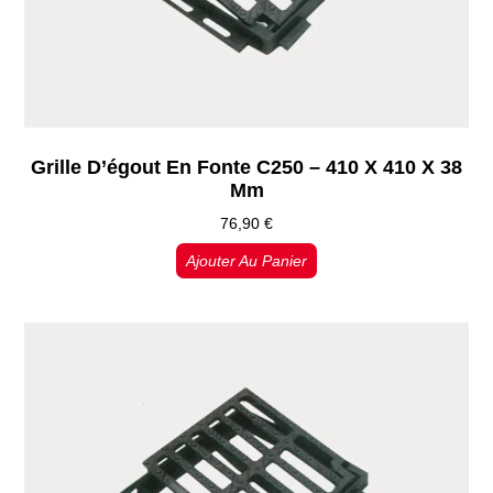
Grille D’égout En Fonte C250 – 410 X 410 X 38
Mm
76,90
€
Ajouter Au Panier