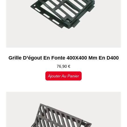
Grille D’égout En Fonte 400X400 Mm En D400
76,90
€
Ajouter Au Panier