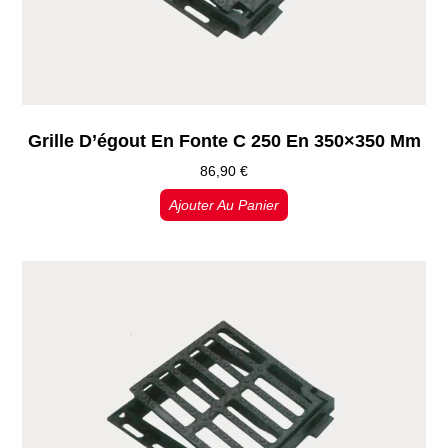
Grille D’égout En Fonte C 250 En 350×350 Mm
86,90
€
Ajouter Au Panier