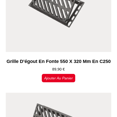
Grille D’égout En Fonte 550 X 320 Mm En C250
89,90
€
Ajouter Au Panier