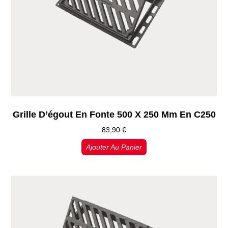
Grille D’égout En Fonte 500 X 250 Mm En C250
83,90
€
Ajouter Au Panier