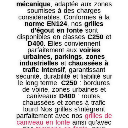
mécanique
, adaptée aux zones
soumises à des charges
considérables. Conformes à la
norme EN124
, nos
grilles
d’égout en fonte
sont
disponibles en classes
C250
et
D400
. Elles conviennent
parfaitement aux
voiries
urbaines
,
parkings
,
zones
industrielles
et
chaussées à
trafic intensif
, garantissant
sécurité, durabilité et fiabilité sur
le long terme.
C250
: bordures
de voirie, zones urbaines et
caniveaux
D400
: routes,
chaussées et zones à trafic
lourd Nos grilles s’intègrent
parfaitement avec nos
grilles de
caniveau en fonte
ainsi qu’avec