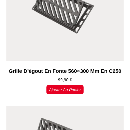
Grille D’égout En Fonte 560×300 Mm En C250
99,90
€
Ajouter Au Panier