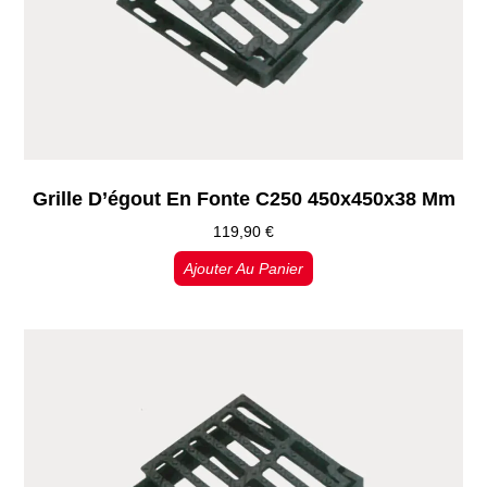
Grille D’égout En Fonte C250 450x450x38 Mm
119,90
€
Ajouter Au Panier