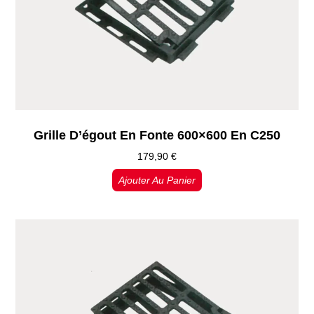
Grille D’égout En Fonte 600×600 En C250
179,90
€
Ajouter Au Panier