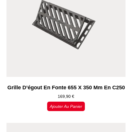
Grille D’égout En Fonte 655 X 350 Mm En C250
169,90
€
Ajouter Au Panier