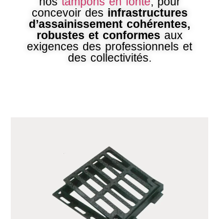
nos
tampons en fonte
, pour
concevoir des
infrastructures
d’assainissement cohérentes,
robustes et conformes
aux
exigences des professionnels et
des collectivités.