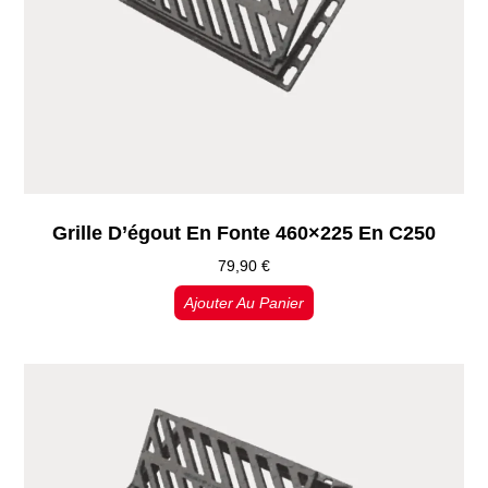
Grille D’égout En Fonte 460×225 En C250
79,90
€
Ajouter Au Panier