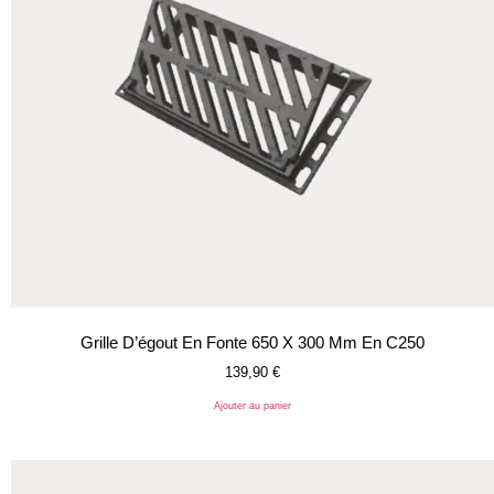
Grille D’égout En Fonte 650 X 300 Mm En C250
139,90
€
Ajouter au panier