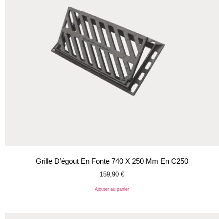
Grille D’égout En Fonte 740 X 250 Mm En C250
159,90
€
Ajouter au panier