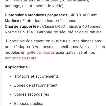
pour résister au trafic modéré (zones urbaines,
parkings, accotements de voirie).
Dimensions standards proposées :
400 X 400 mm
Matière :
Fonte ductile haute résistance
Charge supportée :
Classe
D400
(jusqu’à 40 tonnes)
Norme : EN 124 – Garantie de sécurité et de durabilité
Disponible également en plusieurs autres dimensions
pour s’adapter à vos besoins spécifiques. Voir aussi nos
modèles en
grille caillebotis
acier galvanisé et nos
tampons en fonte
.
Applications :
Trottoirs et accotements
Zones de stationnement
Voiries secondaires
Espaces publics