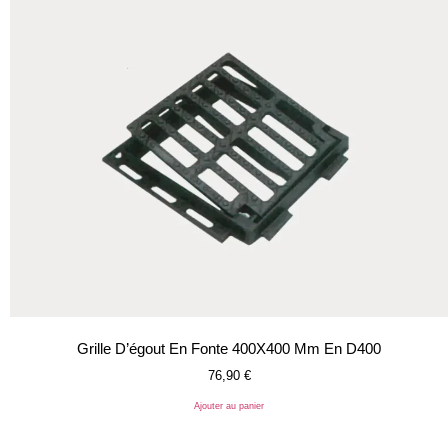
Grille D’égout En Fonte 400X400 Mm En D400
76,90
€
Ajouter au panier