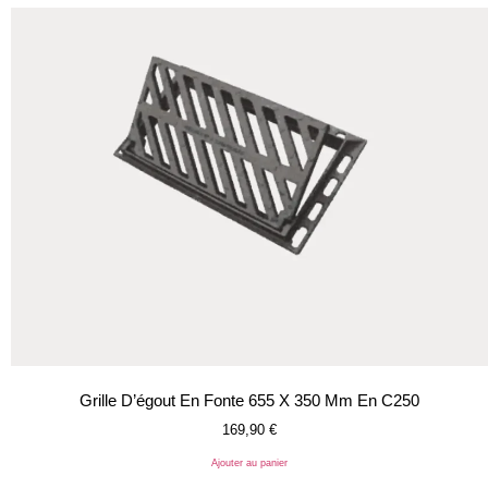
Grille D’égout En Fonte 655 X 350 Mm En C250
169,90
€
Ajouter au panier