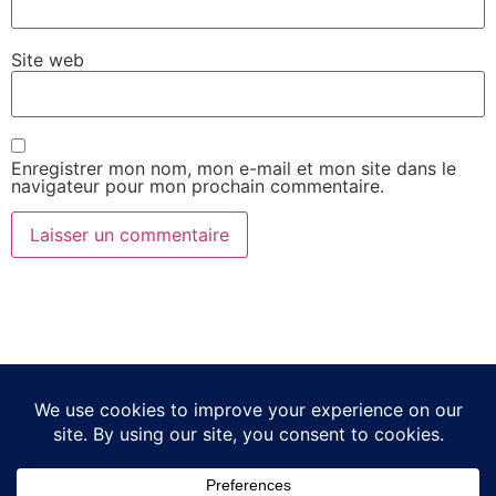
Site web
Enregistrer mon nom, mon e-mail et mon site dans le
navigateur pour mon prochain commentaire.
Liens Utiles
Liens Utiles
GRILLES ACIER
Politique de confidentialité
ACCESSOIRS BATIMENT
Conditions générales de
Vente
Trappes de visite Sol
Contact