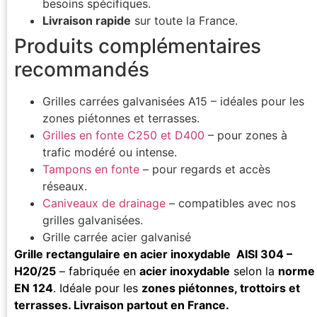
besoins spécifiques.
Livraison rapide
sur toute la France.
Produits complémentaires
recommandés
Grilles carrées galvanisées A15 – idéales pour les
zones piétonnes et terrasses.
Grilles en fonte C250 et D400
– pour zones à
trafic modéré ou intense.
Tampons en fonte
– pour regards et accès
réseaux.
Caniveaux de drainage
– compatibles avec nos
grilles galvanisées.
Grille carrée acier galvanisé
Grille rectangulaire en acier inoxydable AISI 304 –
H20/25
– fabriquée en
acier inoxydable
selon la
norme
EN 124
. Idéale pour les
zones piétonnes, trottoirs et
terrasses. Livraison partout en France.