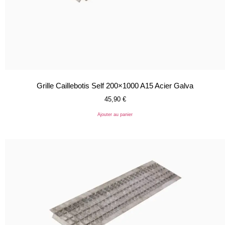
Grille Caillebotis Self 200×1000 A15 Acier Galva
45,90
€
Ajouter au panier