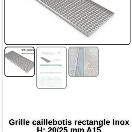
Grille caillebotis rectangle Inox
H: 20/25 mm A15