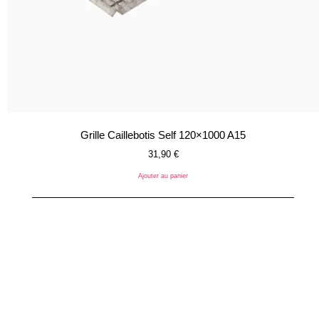
Grille Caillebotis Self 120×1000 A15
31,90
€
Ajouter au panier