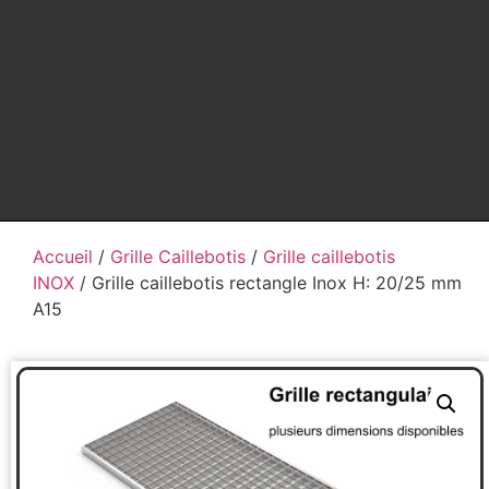
Accueil
/
Grille Caillebotis
/
Grille caillebotis
INOX
/ Grille caillebotis rectangle Inox H: 20/25 mm
A15