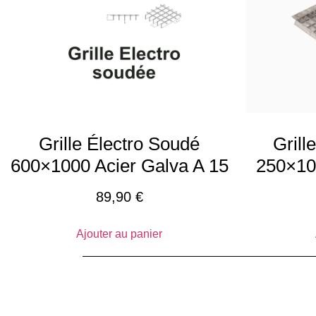
Grille Électro Soudé
Grill
600×1000 Acier Galva A 15
250×10
89,90
€
Ajouter au panier