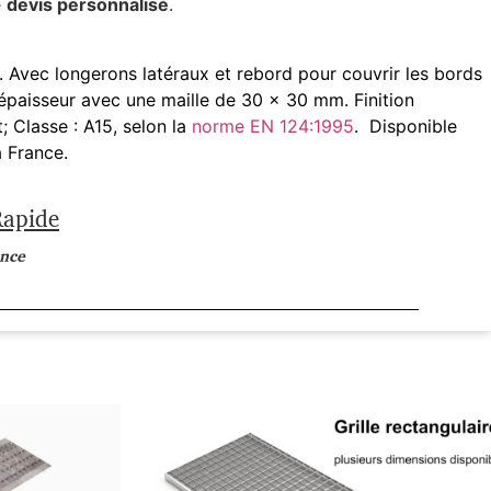
e
devis personnalisé
.
. Avec longerons latéraux et rebord pour couvrir les bords
épaisseur avec une maille de 30 × 30 mm. Finition
; Classe : A15, selon la
norme EN 124:1995
. Disponible
a France.
Rapide
ance