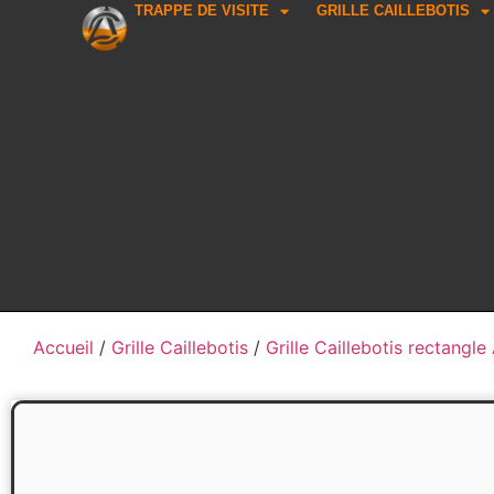
TRAPPE DE VISITE
GRILLE CAILLEBOTIS
Accueil
/
Grille Caillebotis
/
Grille Caillebotis rectangl