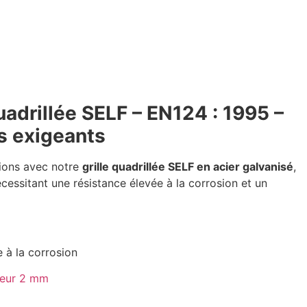
uadrillée SELF – EN124 : 1995 –
s exigeants
ations avec notre
grille quadrillée SELF en acier galvanisé
,
essitant une résistance élevée à la corrosion et un
 à la corrosion
seur 2 mm