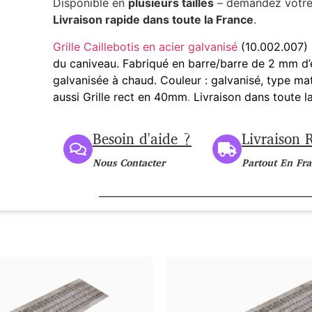
Disponible en
plusieurs tailles
– demandez votr
Livraison rapide dans toute la France
.
Grille Caillebotis en acier galvanisé
(10.002.007) 
du caniveau. Fabriqué en barre/barre de 2 mm d’
galvanisée à chaud. Couleur : galvanisé, type mat
aussi Grille rect en 40mm
.
Livraison dans toute l
Besoin d'aide ?
Livraison 
Nous Contacter
Partout En Fr