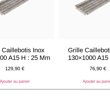
e Caillebotis Inox
Grille Caillebot
00 A15 H : 25 Mm
130×1000 A15 
129,90
€
76,90
€
Ajouter au panier
Ajouter au pani