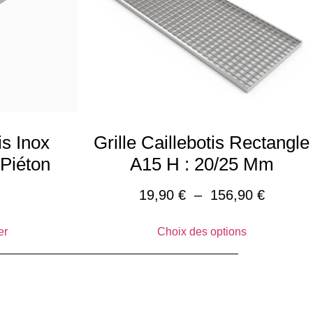
is Inox
Grille Caillebotis Rectangle
Piéton
A15 H : 20/25 Mm
19,90
€
–
156,90
€
er
Choix des options