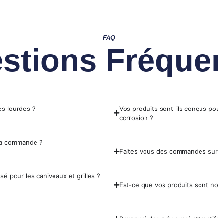
FAQ
stions Fréque
es lourdes ?
Vos produits sont-ils conçus pou
corrosion ?
 ma commande ?
Faites vous des commandes sur
sé pour les caniveaux et grilles ?
Est-ce que vos produits sont n