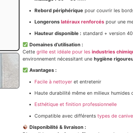
Rebord périphérique
pour couvrir les bor
Longerons
latéraux renforcés
pour une mei
Hauteur disponible :
standard + version 4
Domaines d’utilisation :
Cette
grille est idéale pour les
industries chimi
environnement nécessitant une
hygiène rigoure
Avantages :
Facile à nettoyer
et entretenir
Haute durabilité même en milieux humides 
Esthétique et finition professionnelle
Compatible avec différents
types de caniv
Disponibilité & livraison :