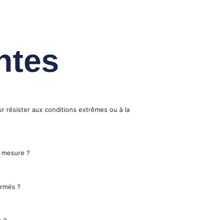
ntes
r résister aux conditions extrêmes ou à la
 mesure ?
ormés ?