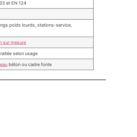
33 et EN 124
kings poids lourds, stations-service,
on sur mesure
traitée selon usage
veau
béton ou cadre fonte