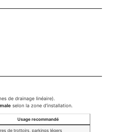
es de drainage linéaire).
imale
selon la zone d’installation.
Usage recommandé
es de trottoirs, parkings légers