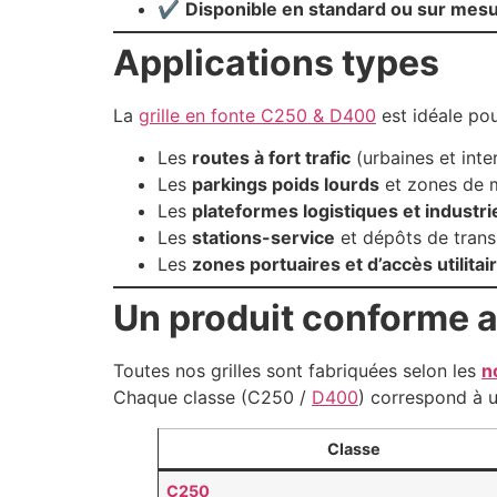
✔
Disponible en standard ou sur mes
Applications types
La
grille en fonte C250 & D400
est idéale pou
Les
routes à fort trafic
(urbaines et inte
Les
parkings poids lourds
et zones de
Les
plateformes logistiques et industri
Les
stations-service
et dépôts de trans
Les
zones portuaires et d’accès utilitai
Un produit conforme 
Toutes nos grilles sont fabriquées selon les
n
Chaque classe (C250 /
D400
) correspond à 
Classe
C250