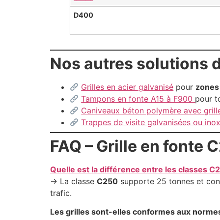
D400
Nos autres solutions 
Grilles en acier galvanisé
pour
zones 
Tampons en fonte A15 à F900
pour t
Caniveaux béton polymère avec grill
Trappes de visite galvanisées ou ino
FAQ – Grille en fonte
Quelle est la différence entre les classes 
→ La classe
C250
supporte 25 tonnes et conv
trafic.
Les grilles sont-elles conformes aux norm