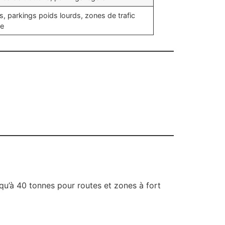
s, parkings poids lourds, zones de trafic
se
u’à 40 tonnes pour routes et zones à fort