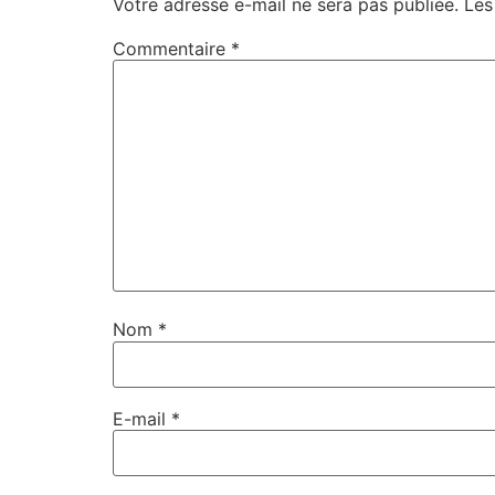
Votre adresse e-mail ne sera pas publiée.
Les
Commentaire
*
Nom
*
E-mail
*