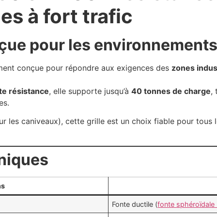
es à fort trafic
nçue pour les environnements
ment conçue pour répondre aux exigences des
zones indust
te résistance
, elle supporte jusqu’à
40 tonnes de charge
,
es.
 les caniveaux), cette grille est un choix fiable pour tous 
hniques
ns
Fonte ductile (
fonte sphéroïdale