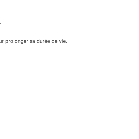
.
ur prolonger sa durée de vie.