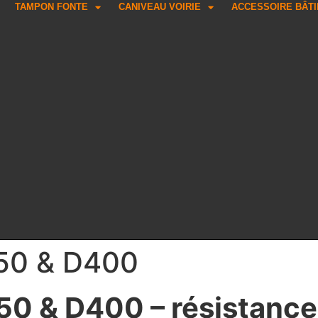
TAMPON FONTE
CANIVEAU VOIRIE
ACCESSOIRE BÂT
250 & D400
50 & D400 – résistance 