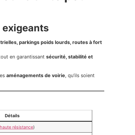
 exigeants
rielles, parkings poids lourds, routes à fort
 tout en garantissant
sécurité, stabilité et
les
aménagements de voirie
, qu’ils soient
Détails
 haute résistance
)