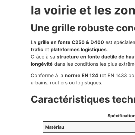
la voirie et les zon
Une grille robuste co
La
grille en fonte C250 & D400
est spéciale
trafic
et
plateformes logistiques
.
Grâce à sa
structure en fonte ductile de hau
longévité
dans les conditions les plus extrêm
Conforme à la
norme EN 124
(et EN 1433 pour
urbains, routiers ou logistiques.
Caractéristiques tec
Spécificatio
Matériau