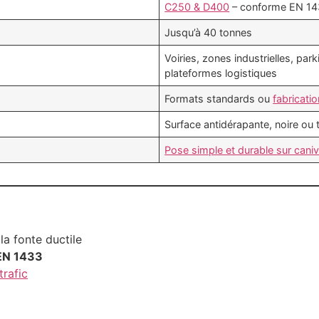
C250 & D400
– conforme EN 14
Jusqu’à 40 tonnes
Voiries, zones industrielles, par
plateformes logistiques
Formats standards ou
fabricati
Surface antidérapante, noire ou 
Pose simple et durable sur cani
a fonte ductile
EN 1433
trafic