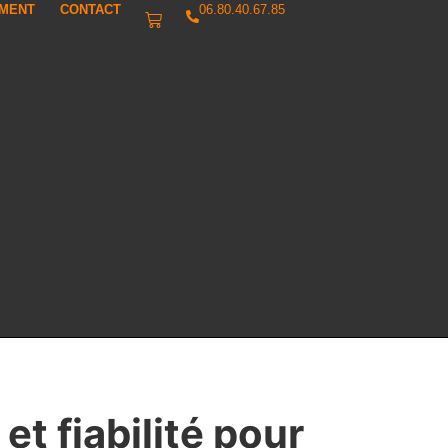
IMENT
CONTACT
06.80.40.67.85
et fiabilité pour