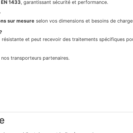
 EN 1433
, garantissant sécurité et performance.
?
ions sur mesure
selon vos dimensions et besoins de charge
?
 résistante et peut recevoir des traitements spécifiques po
 nos transporteurs partenaires.
e