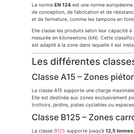
La norme
EN 124
est une norme européenne q
de conception, de fabrication et de résistan
et de fermeture, comme les tampons en font
Elle classe les produits selon leur capacité 
mesurée en kilonewtons (kN). Cette classifica
est adapté à la zone dans laquelle il est instal
Les différentes class
Classe A15 – Zones piéto
La classe A15 supporte une charge maximal
Elle est destinée aux zones exclusivement pi
trottoirs, jardins, pistes cyclables ou espaces
Classe B125 – Zones carr
La classe
B125
supporte jusqu’à
12,5 tonnes