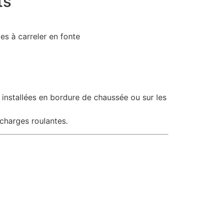
ts
s à carreler en fonte
 installées en bordure de chaussée ou sur les
charges roulantes.