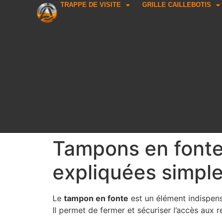
TRAPPE DE VISITE
GRILLE CAILLEBOTIS
Tampons en fonte 
expliquées simpl
Le
tampon en fonte
est un élément indispens
Il permet de fermer et sécuriser l’accès aux r