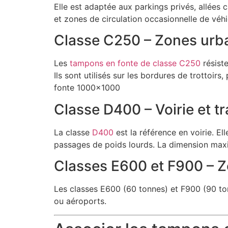
Elle est adaptée aux parkings privés, allées 
et zones de circulation occasionnelle de véhi
Classe C250 – Zones urb
Les
tampons en fonte de classe C250
résist
Ils sont utilisés sur les bordures de trottoir
fonte 1000×1000
Classe D400 – Voirie et tr
La classe
D400
est la référence en voirie. El
passages de poids lourds. La dimension max
Classes E600 et F900 – Z
Les classes E600 (60 tonnes) et F900 (90 to
ou aéroports.