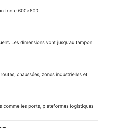
mpon fonte 600×600
réquent. Les dimensions vont jusqu’au tampon
routes, chaussées, zones industrielles et
s comme les ports, plateformes logistiques