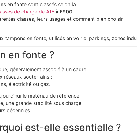
ons en fonte sont classés selon la
lasses de charge de A15
à F900
.
fférentes classes, leurs usages et comment bien choisir
ux tampons en fonte, utilisés en voirie, parkings, zones ind
n en fonte ?
que, généralement associé à un cadre,
 réseaux souterrains :
s, électricité ou gaz.
jourd’hui le matériau de référence.
e, une grande stabilité sous charge
urs décennies.
quoi est-elle essentielle ?