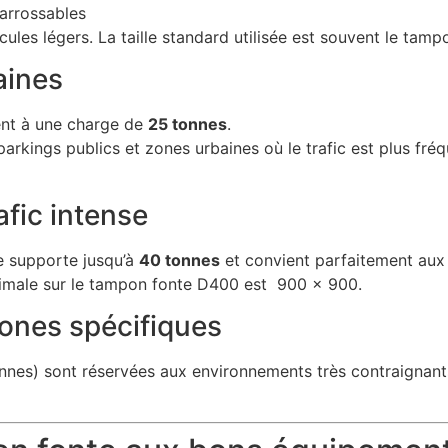
carrossables
cules légers. La taille standard utilisée est souvent le ta
aines
ent à une charge de
25 tonnes
.
s, parkings publics et zones urbaines où le trafic est plus f
afic intense
le supporte jusqu’à
40 tonnes
et convient parfaitement aux 
imale sur le tampon fonte D400 est 900 x 900.
ones spécifiques
nnes) sont réservées aux environnements très contraignant