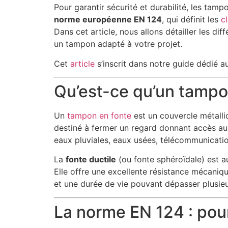
Pour garantir sécurité et durabilité, les tamp
norme européenne EN 124
, qui définit les
c
Dans cet article, nous allons détailler les di
un tampon adapté à votre projet.
Cet
article
s’inscrit dans notre guide dédié a
Qu’est-ce qu’un tampo
Un
tampon en fonte
est un couvercle métalli
destiné à fermer un regard donnant accès aux
eaux pluviales, eaux usées, télécommunication
La
fonte ductile
(ou fonte sphéroïdale) est au
Elle offre une excellente résistance mécaniqu
et une durée de vie pouvant dépasser plusie
La norme EN 124 : pour