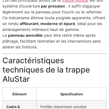
L’un des principaux atouts de la
trappe AluStar
est son
système d’ouverture
par pression
: il suffit d’appuyer
légèrement sur le panneau pour l’ouvrir ou le refermer.
Ce mécanisme élimine toute poignée apparente, offrant
un rendu
affleurant, moderne et épuré
, idéal pour les
aménagements intérieurs haut de gamme.
Le
panneau amovible
peut être retiré même après
plâtrage, facilitant l’entretien et les interventions sans
altérer les finitions.
Caractéristiques
techniques de la trappe
AluStar
Élément
Spécification
Cadre &
Profilés d’aluminium anodisé