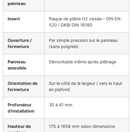
panneau
Insert
Plaque de plâtre H2 vissée – DIN EN
520 / GKBI DIN 18180
Ouverture /
Par simple pression sur le panneau
fermeture
(sans poignée)
Panneau
Démontable même après plâtrage
amovible
Orientation de
Sur le côté de la largeur / vers le haut
fermeture
en plafond
Profondeur
30 à 41 mm
d’installation
Hauteur de
175 à 1658 mm selon dimensions