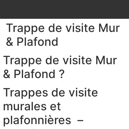
Trappe de visite Mur
& Plafond
Trappe de visite Mur
& Plafond ?
Trappes de visite
murales et
plafonnières –