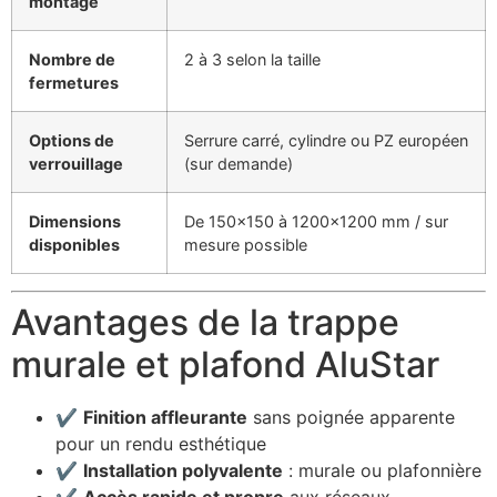
montage
Nombre de
2 à 3 selon la taille
fermetures
Options de
Serrure carré, cylindre ou PZ européen
verrouillage
(sur demande)
Dimensions
De 150×150 à 1200×1200 mm / sur
disponibles
mesure possible
Avantages de la trappe
murale et plafond AluStar
✔
Finition affleurante
sans poignée apparente
pour un rendu esthétique
✔
Installation polyvalente
: murale ou plafonnière
✔
Accès rapide et propre
aux réseaux