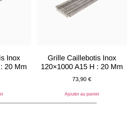
is Inox
Grille Caillebotis Inox
 : 20 Mm
120×1000 A15 H : 20 Mm
73,90
€
er
Ajouter au panier