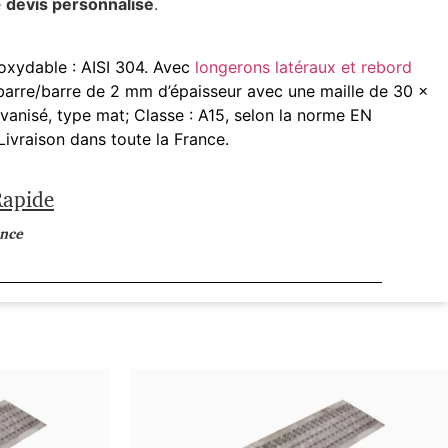
e
devis personnalisé
.
oxydable : AISI 304. Avec
longerons latéraux et rebord
barre/barre de 2 mm d’épaisseur avec une maille de 30 ×
lvanisé, type mat; Classe : A15, selon la norme EN
ivraison dans toute la France.
Rapide
ance