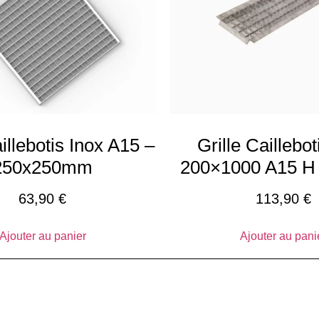
aillebotis Inox A15 –
Grille Caillebot
250x250mm
200×1000 A15 H
63,90
€
113,90
€
Ajouter au panier
Ajouter au pani