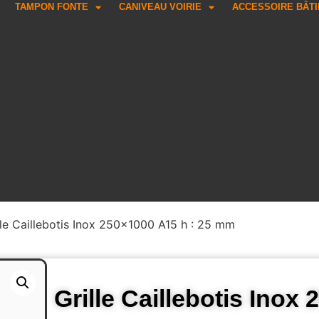
TAMPON FONTE
CANIVEAU VOIRIE
ACCESSOIRE BÂT
lle Caillebotis Inox 250×1000 A15 h : 25 mm
Grille Caillebotis Inox