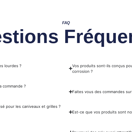
FAQ
stions Fréque
es lourdes ?
Vos produits sont-ils conçus pou
corrosion ?
 ma commande ?
Faites vous des commandes sur
sé pour les caniveaux et grilles ?
Est-ce que vos produits sont n