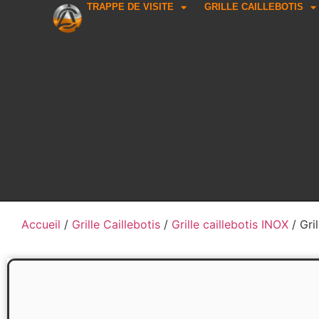
TRAPPE DE VISITE
GRILLE CAILLEBOTIS
Accueil
/
Grille Caillebotis
/
Grille caillebotis INOX
/ Gri