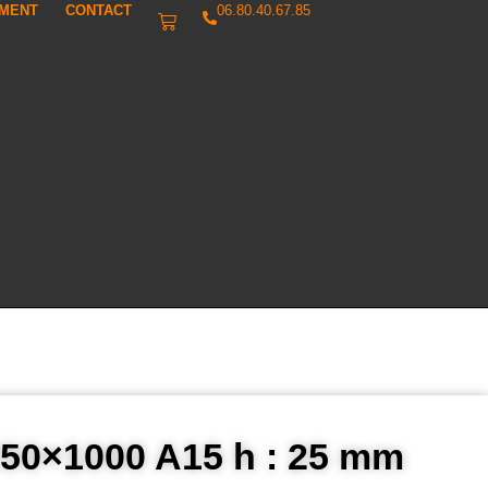
IMENT
CONTACT
06.80.40.67.85
 250×1000 A15 h : 25 mm