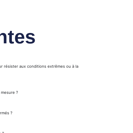
ntes
r résister aux conditions extrêmes ou à la
 mesure ?
ormés ?