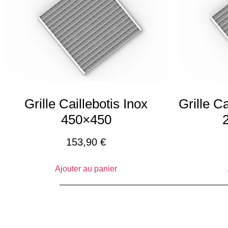
Grille Caillebotis Inox
Grille C
450×450
153,90
€
Ajouter au panier