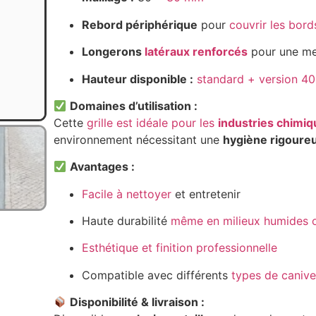
Rebord périphérique
pour
couvrir les bor
Longerons
latéraux renforcés
pour une mei
Hauteur disponible :
standard + version 4
Domaines d’utilisation :
Cette
grille est idéale pour les
industries chimi
environnement nécessitant une
hygiène rigoure
Avantages :
Facile à nettoyer
et entretenir
Haute durabilité
même en milieux humides 
Esthétique et finition professionnelle
Compatible avec différents
types de caniv
Disponibilité & livraison :