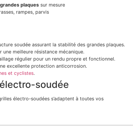
grandes plaques
sur mesure
rasses, rampes, parvis
ucture soudée assurant la stabilité des grandes plaques.
 une meilleure résistance mécanique.
aillage régulier pour un rendu propre et fonctionnel.
ne excellente protection anticorrosion.
es et cyclistes
.
 électro-soudée
rilles électro-soudées s’adaptent à toutes vos