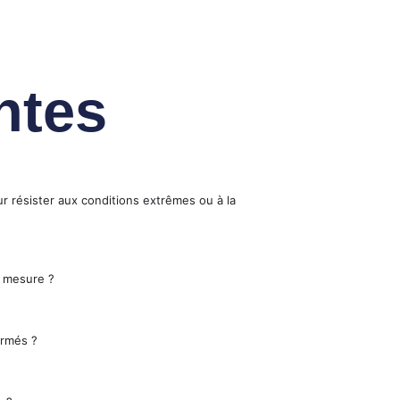
ntes
r résister aux conditions extrêmes ou à la
 mesure ?
ormés ?