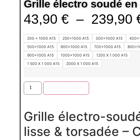
Grille électro soudé en
43,90
€
–
239,90
200 x 1000 A15
250x1000 A15
300x1000 A15
400x
500x1000 A15
600x1000 A15
700x1000 A15
800x1
900x1000 A15
1000x1000 A15
1200 X 1 000 A15
1 500 X 1 000 A15
2000 X 1 000 A15
Ajouter au panier
Grille électro-soudé
lisse & torsadée – 