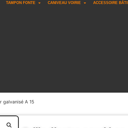
TAMPON FONTE
CANIVEAU VOIRIE
ACCESSOIRE BÂT
er galvanisé A 15