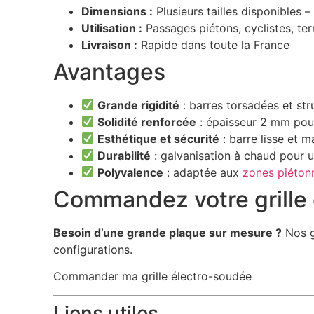
Dimensions :
Plusieurs tailles disponibles –
Utilisation :
Passages piétons, cyclistes, ter
Livraison :
Rapide dans toute la France
Avantages
Grande rigidité
: barres torsadées et str
Solidité renforcée
: épaisseur 2 mm pour
Esthétique et sécurité
: barre lisse et m
Durabilité
: galvanisation à chaud pour u
Polyvalence
: adaptée aux
zones piétonn
Commandez votre grille
Besoin d’une grande plaque sur mesure ?
Nos g
configurations.
Commander ma grille électro-soudée
Liens utiles