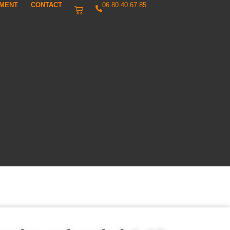
IMENT
CONTACT
06.80.40.67.85