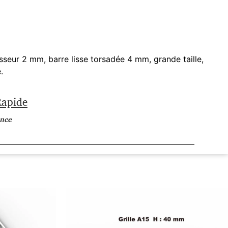
seur 2 mm, barre lisse torsadée 4 mm, grande taille,
.
Rapide
ance