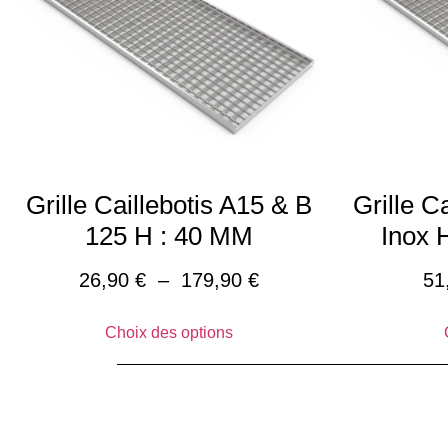
Grille Caillebotis A15 & B
Grille C
125 H : 40 MM
Inox 
26,90
€
–
179,90
€
51
Choix des options