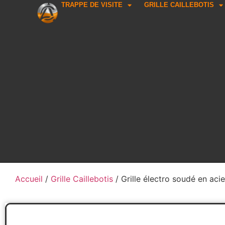
TRAPPE DE VISITE
GRILLE CAILLEBOTIS
Accueil
/
Grille Caillebotis
/ Grille électro soudé en aci