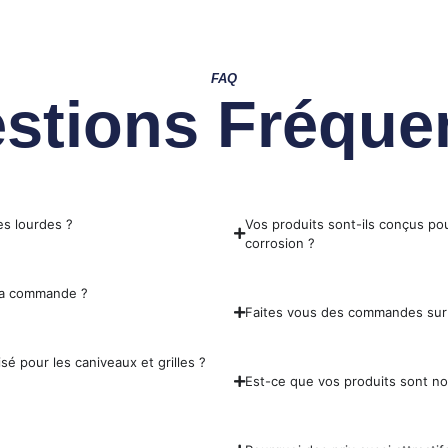
FAQ
stions Fréque
es lourdes ?
Vos produits sont-ils conçus pou
corrosion ?
 ma commande ?
Faites vous des commandes sur
sé pour les caniveaux et grilles ?
Est-ce que vos produits sont n