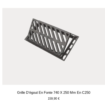
Grille D’égout En Fonte 740 X 250 Mm En C250
159,90
€