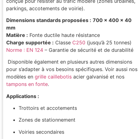
conçue pour résister au trafic modéré (zones urbaines,
parkings, accotements de voirie).
Dimensions standards proposées :
700 x 400 x 40
mm
Matière :
Fonte ductile haute résistance
Charge supportée :
Classe
C250
(jusqu’à 25 tonnes)
Norme : EN 124
– Garantie de sécurité et de durabilité
Disponible également en plusieurs autres dimensions
pour s’adapter à vos besoins spécifiques. Voir aussi nos
modèles en
grille caillebotis
acier galvanisé et nos
tampons en fonte
.
Applications :
Trottoirs et accotements
Zones de stationnement
Voiries secondaires