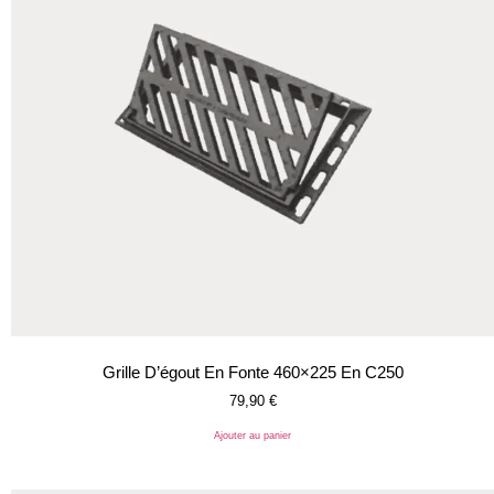
Grille D’égout En Fonte 460×225 En C250
79,90
€
Ajouter au panier