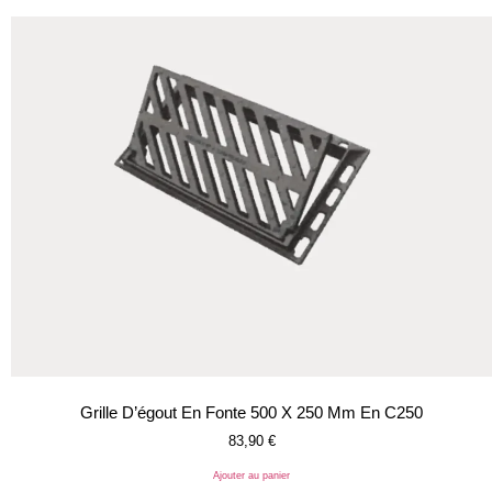
Grille D’égout En Fonte 500 X 250 Mm En C250
83,90
€
Ajouter au panier