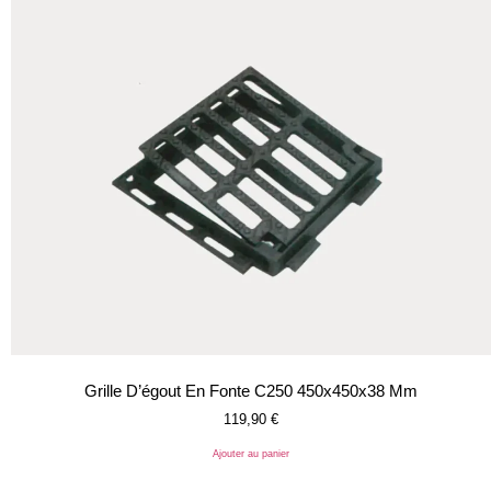
Grille D’égout En Fonte C250 450x450x38 Mm
119,90
€
Ajouter au panier