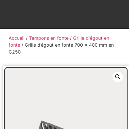
Accueil
/
Tampons en fonte
/
Grille d'égout en
fonte
/ Grille d’égout en fonte 700 x 400 mm en
C250