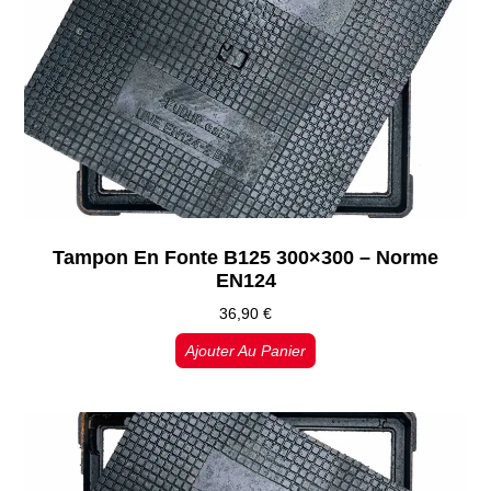
Tampon En Fonte B125 300×300 – Norme
EN124
36,90
€
Ajouter Au Panier