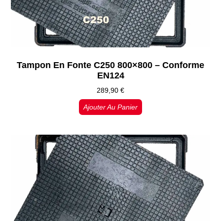
Tampon En Fonte C250 800×800 – Conforme
EN124
289,90
€
Ajouter Au Panier