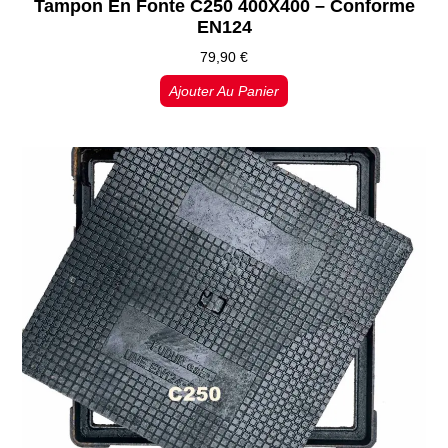
Tampon En Fonte C250 400X400 – Conforme
EN124
79,90
€
Ajouter Au Panier