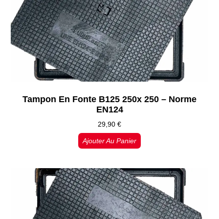
Tampon En Fonte B125 250x 250 – Norme
EN124
29,90
€
Ajouter Au Panier