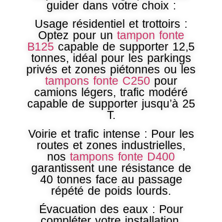
guider dans votre choix :
Usage résidentiel et trottoirs :
Optez pour un
tampon fonte
B125
capable de supporter 12,5
tonnes, idéal pour les parkings
privés et zones piétonnes ou les
tampons fonte C250
pour
camions légers, trafic modéré
capable de supporter jusqu’à 25
T.
Voirie et trafic intense : Pour les
routes et zones industrielles,
nos
tampons fonte D400
garantissent une résistance de
40 tonnes face au passage
répété de poids lourds.
Évacuation des eaux : Pour
compléter votre installation,