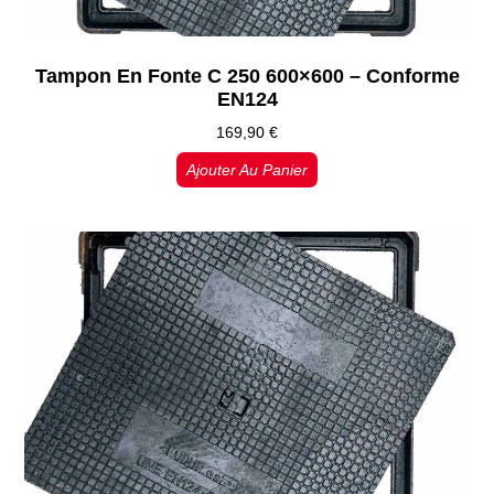
Tampon En Fonte C 250 600×600 – Conforme
EN124
169,90
€
Ajouter Au Panier