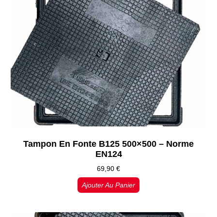
Tampon En Fonte B125 500×500 – Norme
EN124
69,90
€
Ajouter Au Panier