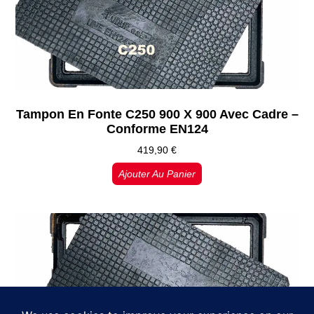
Tampon En Fonte C250 900 X 900 Avec Cadre –
Conforme EN124
419,90
€
Ajouter Au Panier