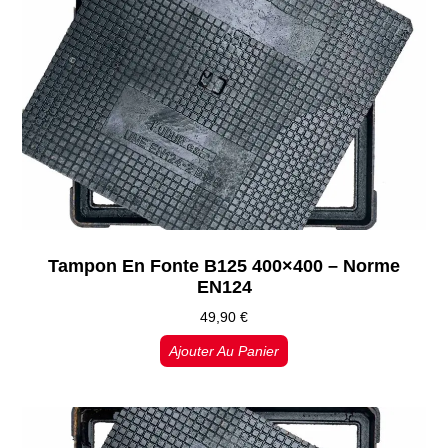
Tampon En Fonte B125 400×400 – Norme
EN124
49,90
€
Ajouter Au Panier