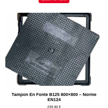
Tampon En Fonte B125 800×800 – Norme
EN124
239,90
€