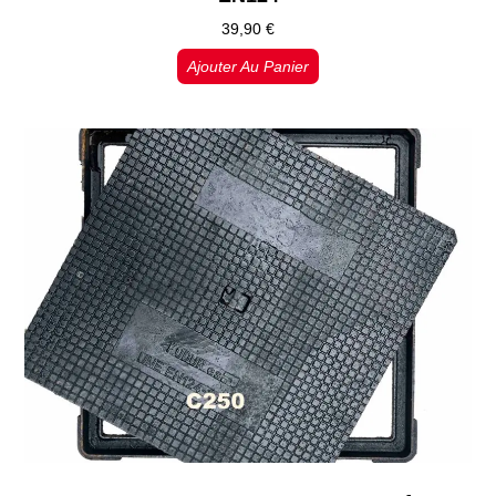
39,90
€
Ajouter Au Panier