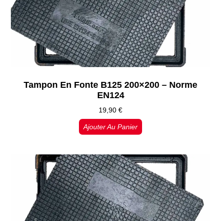
Tampon En Fonte B125 200×200 – Norme
EN124
19,90
€
Ajouter Au Panier