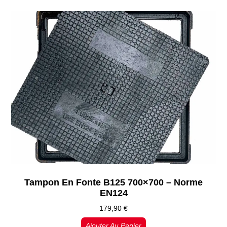
Tampon En Fonte B125 700×700 – Norme
EN124
179,90
€
Ajouter Au Panier