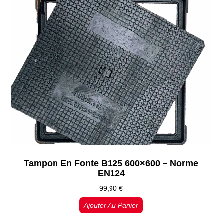
Tampon En Fonte B125 600×600 – Norme
EN124
99,90
€
Ajouter Au Panier