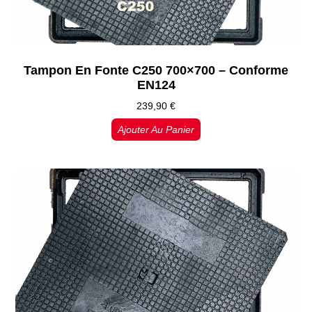
Tampon En Fonte C250 700×700 – Conforme
EN124
239,90
€
Ajouter Au Panier