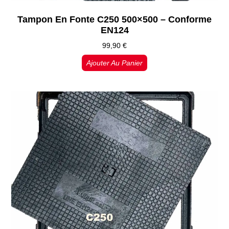
Tampon En Fonte C250 500×500 – Conforme
EN124
99,90
€
Ajouter Au Panier