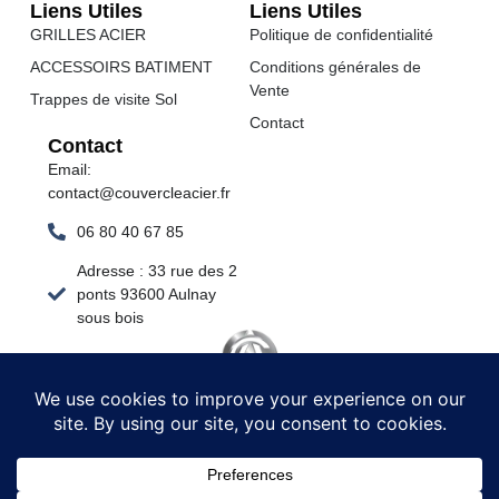
Liens Utiles
Liens Utiles
GRILLES ACIER
Politique de confidentialité
ACCESSOIRS BATIMENT
Conditions générales de
Vente
Trappes de visite Sol
Contact
Contact
Email:
contact@couvercleacier.fr
06 80 40 67 85
Adresse : 33 rue des 2
ponts 93600 Aulnay
sous bois
Commandez Direct D'Usine
Adresse : 33 rue des deux ponts 93600 Aulnay sous
bois