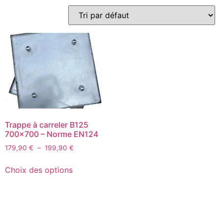
Trappe à carreler B125
700×700 – Norme EN124
179,90
€
–
199,90
€
Choix des options