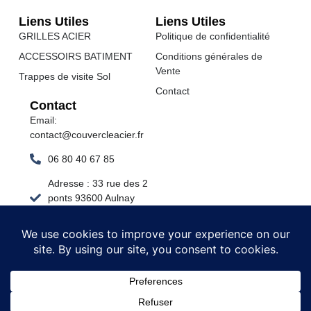
Liens Utiles
Liens Utiles
GRILLES ACIER
Politique de confidentialité
ACCESSOIRS BATIMENT
Conditions générales de
Vente
Trappes de visite Sol
Contact
Contact
Email:
contact@couvercleacier.fr
06 80 40 67 85
Adresse : 33 rue des 2
ponts 93600 Aulnay
sous bois
Commandez Direct D'Usine
Adresse : 33 rue des deux ponts 93600 Aulnay sous