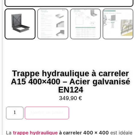
Trappe hydraulique à carreler
A15 400×400 – Acier galvanisé
EN124
349,90
€
Ajouter au panier
La
trappe hydraulique
à carreler 400 x 400
est idéale