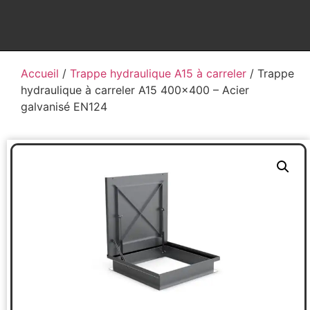
Accueil
/
Trappe hydraulique A15 à carreler
/ Trappe
hydraulique à carreler A15 400×400 – Acier
galvanisé EN124