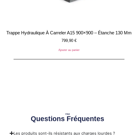
Trappe Hydraulique À Carreler A15 900×900 – Étanche 130 Mm
799,90
€
Ajouter au panier
FAQ
Questions Fréquentes
Les produits sont-ils résistants aux charges lourdes ?