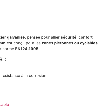
cier galvanisé
, pensée pour allier
sécurité
,
confort
 mm
est conçu pour les
zones piétonnes ou cyclables
,
la norme
EN124:1995
.
 :
 résistance à la corrosion
sable