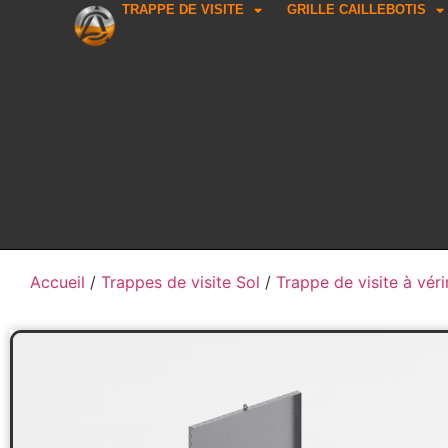
TRAPPE DE VISITE
GRILLE CAILLEBOTIS
Accueil
/
Trappes de visite Sol
/
Trappe de visite à véri