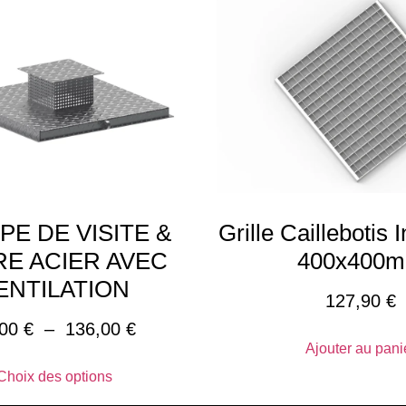
PE DE VISITE &
Grille Caillebotis 
E ACIER AVEC
400x400
ENTILATION
127,90
€
,00
€
–
136,00
€
Ajouter au pani
Choix des options