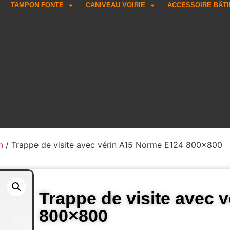
TAMPON FONTE
CANIVEAU VOIRIE
ACCESSOIRE BÂT
n
/ Trappe de visite avec vérin A15 Norme E124 800×800
Trappe de visite avec 
800×800