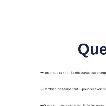
Que
Les produits sont-ils résistants aux charg
Combien de temps faut-il pour recevoir
Quels sont les avantages de l'acier galvani