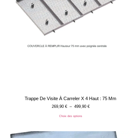
Trappe De Visite À Carreler X 4 Haut : 75 Mm
269,90
€
–
499,90
€
Choix des options