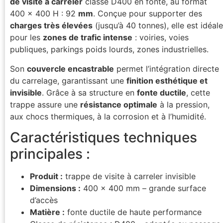
de visite à carreler
classe D400 en fonte, au format
400 x 400 H : 92
mm
. Conçue pour supporter des
charges très élevées
(jusqu’à 40 tonnes), elle est idéale
pour les
zones de trafic intense
: voiries, voies
publiques, parkings poids lourds, zones industrielles.
Son
couvercle encastrable
permet l’intégration directe
du carrelage, garantissant une
finition esthétique et
invisible
. Grâce à sa structure en
fonte ductile
, cette
trappe assure une
résistance optimale
à la pression,
aux chocs thermiques, à la corrosion et à l’humidité.
Caractéristiques techniques
principales :
Produit :
trappe de visite à carreler invisible
Dimensions :
400 x 400 mm – grande surface
d’accès
Matière :
fonte ductile de haute performance