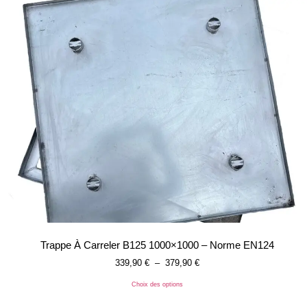
Trappe À Carreler B125 1000×1000 – Norme EN124
339,90
€
–
379,90
€
Choix des options