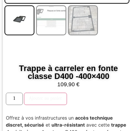
Trappe à carreler en fonte
classe D400 -400×400
109,90
€
Ajouter au panier
Offrez à vos infrastructures un
accès technique
discret, sécurisé
et
ultra-résistant
avec cette
trappe