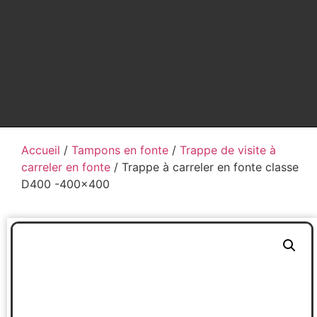
Accueil
/
Tampons en fonte
/
Trappe de visite à
carreler en fonte
/ Trappe à carreler en fonte classe
D400 -400×400