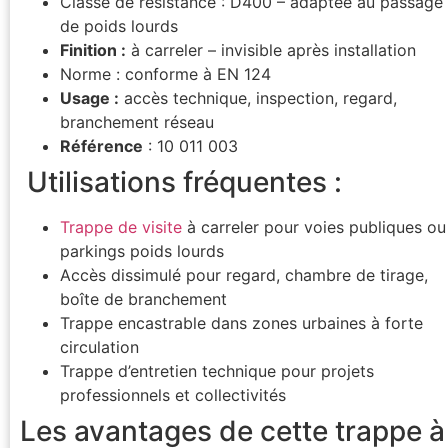
Classe de résistance : D400 – adaptée au passage
de poids lourds
Finition :
à carreler – invisible après installation
Norme : conforme à EN 124
Usage :
accès technique, inspection, regard,
branchement réseau
Référence
: 10 011 003
️ Utilisations fréquentes :
Trappe de visite
à carreler pour voies publiques ou
parkings poids lourds
Accès dissimulé pour regard, chambre de tirage,
boîte de branchement
Trappe encastrable dans zones urbaines à forte
circulation
Trappe d’entretien technique pour projets
professionnels et collectivités
Les avantages de cette trappe à