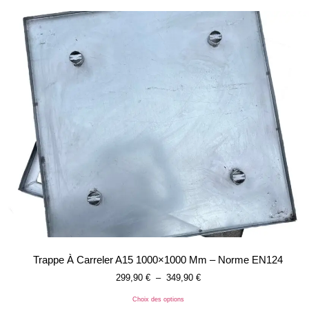
Trappe À Carreler A15 1000×1000 Mm – Norme EN124
299,90
€
–
349,90
€
Choix des options