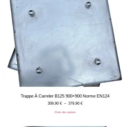
Trappe À Carreler B125 900×900 Norme EN124
309,90
€
–
379,90
€
Choix des options