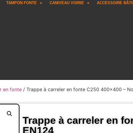
TAMPON FONTE
CANIVEAU VOIRIE
ACCESSOIRE BÂT
r en fonte
/ Trappe à carreler en fonte C250 400×400 – 
Trappe à carreler en f
EN124