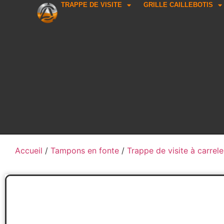
TRAPPE DE VISITE
GRILLE CAILLEBOTIS
Accueil
/
Tampons en fonte
/
Trappe de visite à carrele