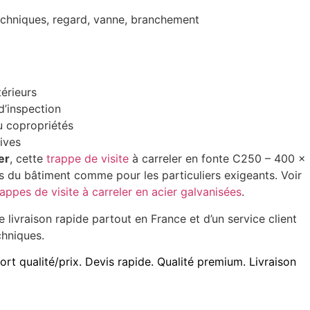
echniques, regard, vanne, branchement
érieurs
d’inspection
u copropriétés
tives
er
, cette
trappe de visite
à carreler en fonte C250 – 400 x
ls du bâtiment comme pour les particuliers exigeants. Voir
rappes de visite à carreler en acier galvanisées
.
ne livraison rapide partout en France et d’un service client
chniques.
rt qualité/prix. Devis rapide. Qualité premium. Livraison