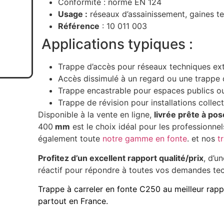
Conformité : norme EN 124
Usage :
réseaux d’assainissement, gaines t
Référence
: 10 011 003
️ Applications typiques :
Trappe d’accès pour réseaux techniques ext
Accès dissimulé à un regard ou une trappe 
Trappe encastrable pour espaces publics o
Trappe de révision pour installations collec
Disponible à la vente en ligne,
livrée prête à pos
400
mm
est le choix idéal pour les professionne
également toute
notre gamme en fonte
. et nos
t
Profitez d’un excellent rapport qualité/prix
, d’u
réactif pour répondre à toutes vos demandes te
Trappe à carreler en fonte C250 au meilleur rappo
partout en France.