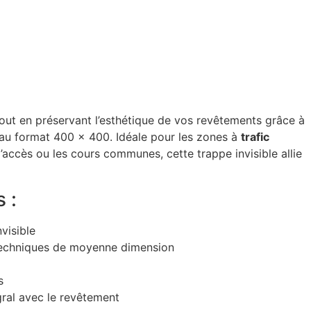
tout en préservant l’esthétique de vos revêtements grâce à
au format 400 x 400. Idéale pour les zones à
trafic
 d’accès ou les cours communes, cette trappe invisible allie
 :
visible
echniques de moyenne dimension
s
gral avec le revêtement