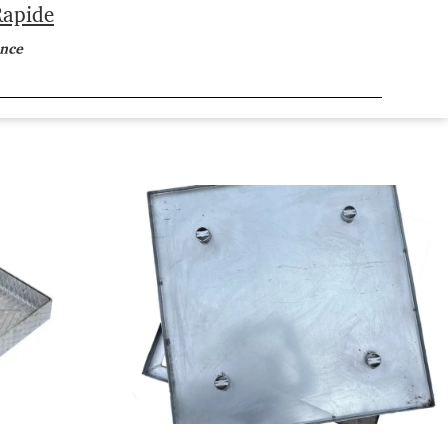
Rapide
ance