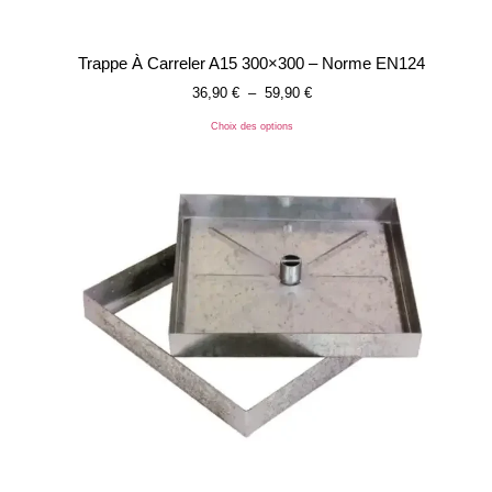
Trappe À Carreler A15 300×300 – Norme EN124
36,90
€
–
59,90
€
Choix des options