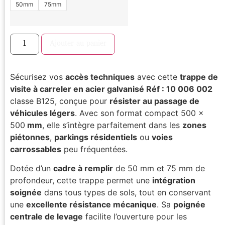
50mm
75mm
Ajouter au panier
Sécurisez vos
accès techniques
avec cette
trappe de
visite à carreler en acier galvanisé Réf : 10 006 002
classe B125, conçue pour
résister au passage de
véhicules légers
. Avec son format compact 500 x
500
mm
, elle s’intègre parfaitement dans les
zones
piétonnes
,
parkings résidentiels
ou
voies
carrossables
peu fréquentées.
Dotée d’un
cadre à remplir
de 50 mm et 75 mm de
profondeur, cette trappe permet une
intégration
soignée
dans tous types de sols, tout en conservant
une
excellente résistance mécanique
. Sa
poignée
centrale de levage
facilite l’ouverture pour les