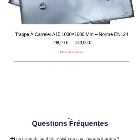
Trappe À Carreler A15 1000×1000 Mm – Norme EN124
299,90
€
–
349,90
€
Choix des options
FAQ
Questions Fréquentes
Les produits sont-ils résistants aux charges lourdes ?