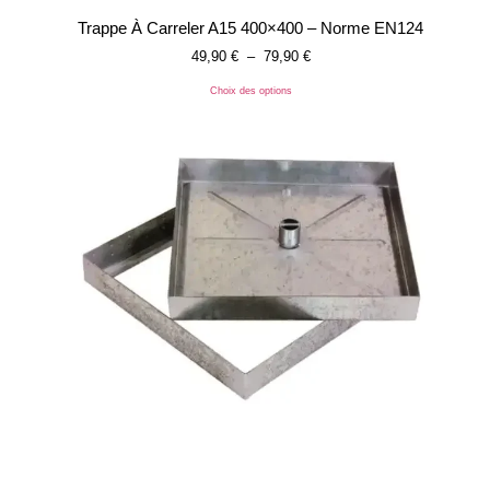
Trappe À Carreler A15 400×400 – Norme EN124
49,90
€
–
79,90
€
Choix des options