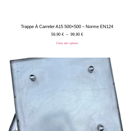
Trappe À Carreler A15 500×500 – Norme EN124
59,90
€
–
99,90
€
Choix des options