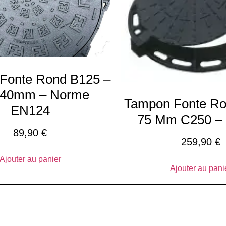
Fonte Rond B125 –
×40mm – Norme
Tampon Fonte Ro
EN124
75 Mm C250 –
89,90
€
259,90
€
Ajouter au panier
Ajouter au pani