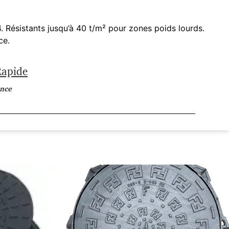
 Résistants jusqu’à 40 t/m² pour zones poids lourds.
ce.
Rapide
ance