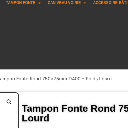
TAMPON FONTE
CANIVEAU VOIRIE
ACCESSOIRE BÂT
Tampon Fonte Rond 750x75mm D400 – Poids Lourd
Tampon Fonte Rond 7
Lourd