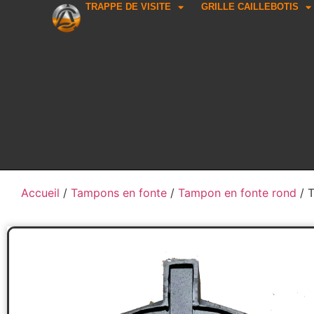
TRAPPE DE VISITE
GRILLE CAILLEBOTIS
Accueil
/
Tampons en fonte
/
Tampon en fonte rond
/ 