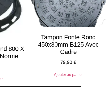
Tampon Fonte Rond
450x30mm B125 Avec
nd 800 X
Cadre
 Norme
79,90
€
Ajouter au panier
er