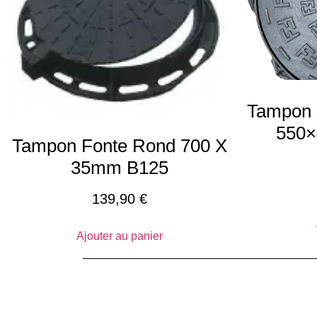
Tampon 
550
Tampon Fonte Rond 700 X
35mm B125
139,90
€
Ajouter au panier