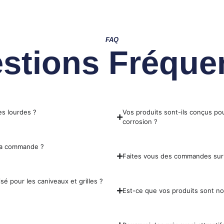
FAQ
stions Fréque
es lourdes ?
Vos produits sont-ils conçus pou
corrosion ?
 ma commande ?
Faites vous des commandes sur
sé pour les caniveaux et grilles ?
Est-ce que vos produits sont n