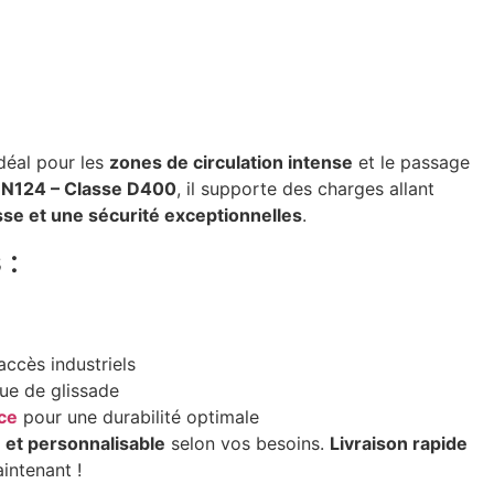
idéal pour les
zones de circulation intense
et le passage
N124 – Classe D400
, il supporte des charges allant
se et une sécurité exceptionnelles
.
 :
accès industriels
que de glissade
nce
pour une durabilité optimale
 et personnalisable
selon vos besoins.
Livraison rapide
intenant !