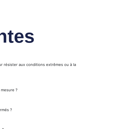
ntes
r résister aux conditions extrêmes ou à la
 mesure ?
ormés ?