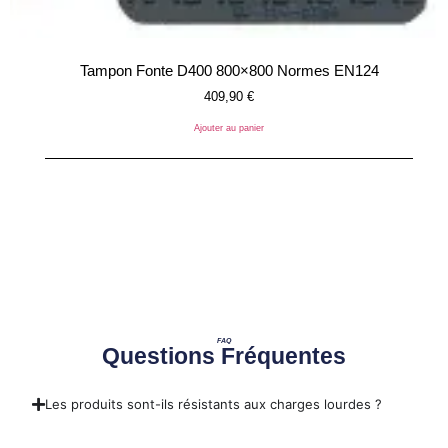
Tampon Fonte D400 800×800 Normes EN124
409,90
€
Ajouter au panier
FAQ
Questions Fréquentes
Les produits sont-ils résistants aux charges lourdes ?