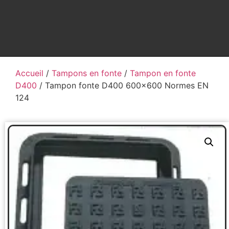
Accueil
/
Tampons en fonte
/
Tampon en fonte
D400
/ Tampon fonte D400 600×600 Normes EN
124