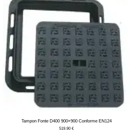
Tampon Fonte D400 900×900 Conforme EN124
519,90
€