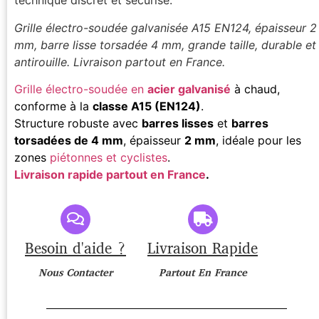
technique discret et sécurisé.
Grille électro-soudée galvanisée A15 EN124, épaisseur 2
mm, barre lisse torsadée 4 mm, grande taille, durable et
antirouille. Livraison partout en France.
Grille électro-soudée en
acier galvanisé
à chaud,
conforme à la
classe A15 (EN124)
.
Structure robuste avec
barres lisses
et
barres
torsadées de 4 mm
, épaisseur
2 mm
, idéale pour les
zones
piétonnes et cyclistes
.
Livraison rapide partout en France
.
Besoin d'aide ?
Livraison Rapide
Nous Contacter
Partout En France