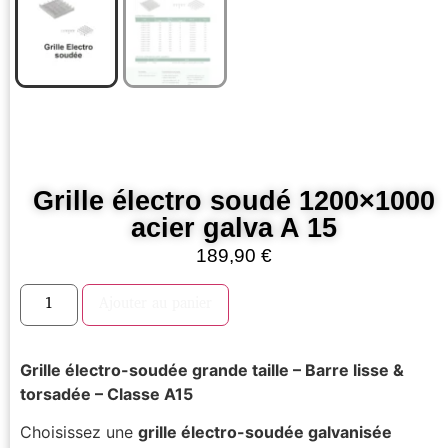
Grille électro soudé 1200×1000
acier galva A 15
189,90
€
Ajouter au panier
Grille électro-soudée grande taille – Barre lisse &
torsadée – Classe A15
Choisissez une
grille électro-soudée galvanisée