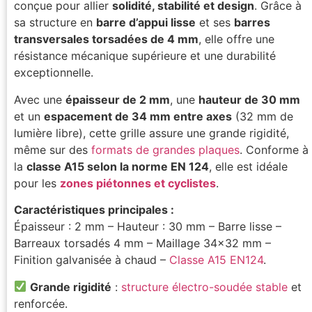
conçue pour allier
solidité, stabilité et design
. Grâce à
sa structure en
barre d’appui lisse
et ses
barres
transversales torsadées de 4 mm
, elle offre une
résistance mécanique supérieure et une durabilité
exceptionnelle.
Avec une
épaisseur de 2 mm
, une
hauteur de 30 mm
et un
espacement de 34 mm entre axes
(32 mm de
lumière libre), cette grille assure une grande rigidité,
même sur des
formats de grandes plaques
. Conforme à
la
classe A15 selon la norme EN 124
, elle est idéale
pour les
zones piétonnes et cyclistes
.
Caractéristiques principales :
Épaisseur : 2 mm – Hauteur : 30 mm – Barre lisse –
Barreaux torsadés 4 mm – Maillage 34×32 mm –
Finition galvanisée à chaud –
Classe A15 EN124
.
Grande rigidité
:
structure électro-soudée stable
et
renforcée.