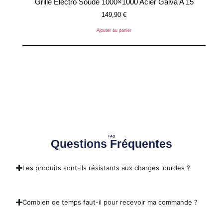
Grille Électro Soudé 1000×1000 Acier Galva A 15
149,90
€
Ajouter au panier
FAQ
Questions Fréquentes
Les produits sont-ils résistants aux charges lourdes ?
Combien de temps faut-il pour recevoir ma commande ?