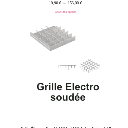
19,90
€
–
156,90
€
Choix des options