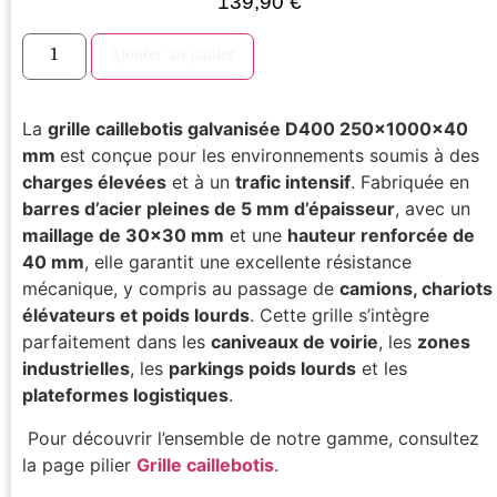
139,90
€
Ajouter au panier
La
grille caillebotis galvanisée D400 250x1000x40
mm
est conçue pour les environnements soumis à des
charges élevées
et à un
trafic intensif
. Fabriquée en
barres d’acier pleines de 5 mm d’épaisseur
, avec un
maillage de 30×30 mm
et une
hauteur renforcée de
40 mm
, elle garantit une excellente résistance
mécanique, y compris au passage de
camions, chariots
élévateurs et poids lourds
. Cette grille s’intègre
parfaitement dans les
caniveaux de voirie
, les
zones
industrielles
, les
parkings poids lourds
et les
plateformes logistiques
.
Pour découvrir l’ensemble de notre gamme, consultez
la page pilier
Grille caillebotis
.