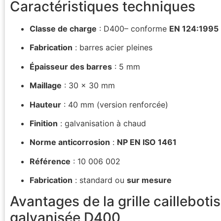
Caractéristiques techniques
Classe de charge
: D400– conforme
EN 124:1995
Fabrication
: barres acier pleines
Épaisseur des barres
: 5 mm
Maillage
: 30 × 30 mm
Hauteur
: 40 mm (version renforcée)
Finition
: galvanisation à chaud
Norme anticorrosion
:
NP EN ISO 1461
Référence
: 10 006 002
Fabrication
: standard ou
sur mesure
Avantages de la grille caillebotis
galvanisée D400