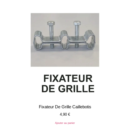
Fixateur De Grille Caillebotis
4,90
€
Ajouter au panier