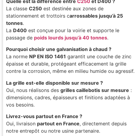
Quelle est la différence entre
C250
et D400 ?
La classe
C250
est destinée aux zones de
stationnement et trottoirs c
arrossables jusqu’à 25
tonnes
.
La
D400
est conçue pour la voirie et supporte le
passage de
poids lourds jusqu’à 40 tonnes
.
Pourquoi choisir une galvanisation à chaud ?
La norme
NP EN ISO 1461
garantit une couche de zinc
épaisse et durable, protégeant efficacement la grille
contre la corrosion, même en milieu humide ou agressif.
La grille est-elle disponible sur mesure ?
Oui, nous réalisons des
grilles caillebotis sur mesure
:
dimensions, cadres, épaisseurs et finitions adaptées à
vos besoins.
Livrez-vous partout en France ?
Oui, livraison
partout en France
, directement depuis
notre entrepôt ou notre usine partenaire.