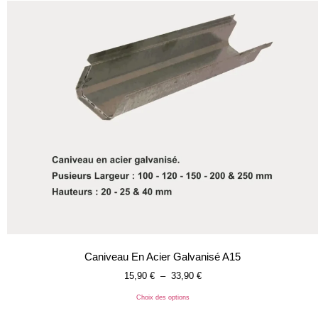
Caniveau En Acier Galvanisé A15
15,90
€
–
33,90
€
Choix des options