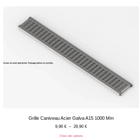
Grille Caniveau Acier Galva A15 1000 Mm
9,90
€
–
28,90
€
Choix des options