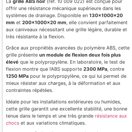
La
grille ABS noir
(réf. 10 009 022) est conçue pour
offrir une résistance mécanique supérieure dans les
systèmes de drainage. Disponible en
130×1000×20
mm
et
200×1000×20 mm
, elle convient parfaitement
aux caniveaux nécessitant une grille légère, durable et
très résistante à la flexion.
Grâce aux propriétés avancées du polymère ABS, cette
grille présente
un module de flexion deux fois plus
élevé
que le polypropylène. En laboratoire, le test de
flexion montre que l’ABS supporte
2300 MPa
, contre
1250 MPa
pour le polypropylène, ce qui lui permet de
mieux résister aux charges, à la déformation et aux
contraintes répétées.
Idéale pour les installations extérieures ou humides,
cette grille garantit une excellente stabilité, une bonne
tenue dans le temps et une très grande
résistance aux
chocs
et aux variations climatiques.