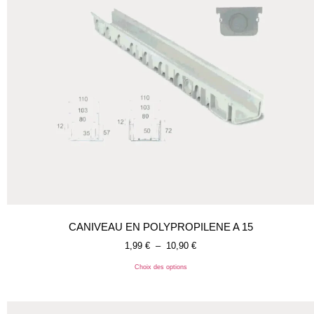
CANIVEAU EN POLYPROPILENE A 15
1,99
€
–
10,90
€
Choix des options