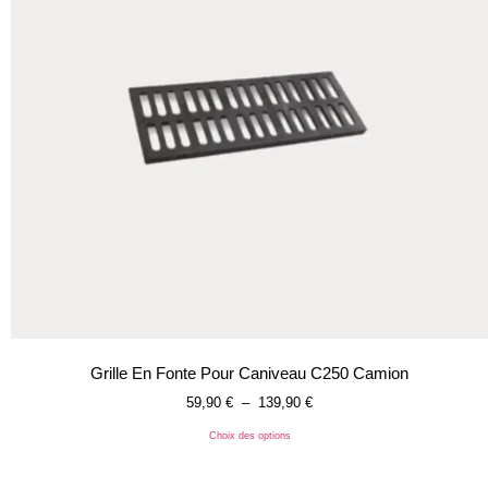
Grille En Fonte Pour Caniveau C250 Camion
59,90
€
–
139,90
€
Choix des options