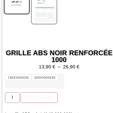
GRILLE ABS NOIR RENFORCÉE
1000
13,90
€
–
26,90
€
130X1000X20
200X1000X20
Ajouter au panier