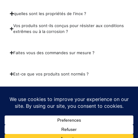
quelles sont les propriétés de l'inox ?
Vos produits sont-ils conçus pour résister aux conditions
extrêmes ou à la corrosion ?
Faites vous des commandes sur mesure ?
Est-ce que vos produits sont normés ?
Pourquoi des prix aussi attractifs ?
Liens Utiles
Liens Utiles
GRILLES ACIER
Politique de confidentialité