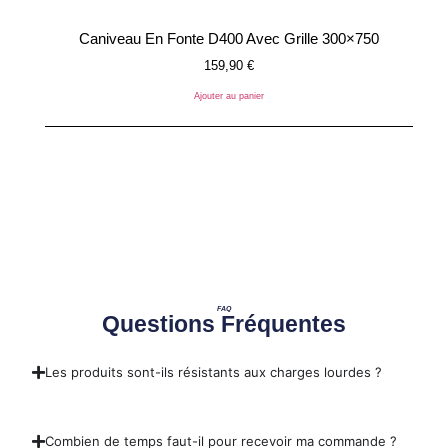
Caniveau En Fonte D400 Avec Grille 300×750
159,90
€
Ajouter au panier
FAQ
Questions Fréquentes
Les produits sont-ils résistants aux charges lourdes ?
Combien de temps faut-il pour recevoir ma commande ?