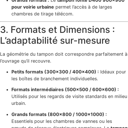
Grands formats :
Le
tampon fonte D400 900×900
pour voirie urbaine
permet l’accès à de larges
chambres de tirage télécom.
3. Formats et Dimensions :
L’adaptabilité sur-mesure
La géométrie du tampon doit correspondre parfaitement à
l’ouvrage qu’il recouvre.
Petits formats (300×300 / 400×400) :
Idéaux pour
les boîtes de branchement individuelles.
Formats intermédiaires (500×500 / 600×600) :
Utilisés pour les regards de visite standards en milieu
urbain.
Grands formats (800×800 / 1000×1000) :
Essentiels pour les chambres de vannes ou les
nœuds de réseaux électriques complexes. Le
tampon