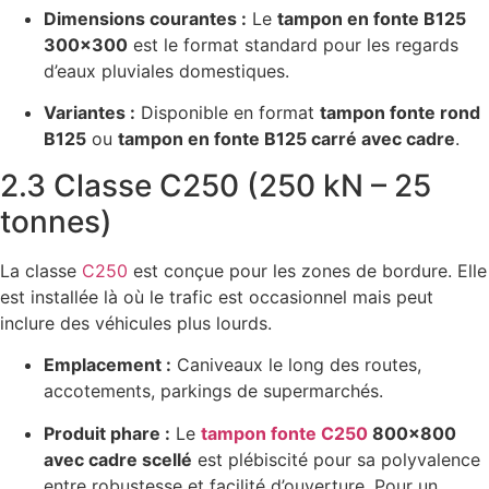
Dimensions courantes :
Le
tampon en fonte B125
300×300
est le format standard pour les regards
d’eaux pluviales domestiques.
Variantes :
Disponible en format
tampon fonte rond
B125
ou
tampon en fonte B125 carré avec cadre
.
2.3 Classe C250 (250 kN – 25
tonnes)
La classe
C250
est conçue pour les zones de bordure. Elle
est installée là où le trafic est occasionnel mais peut
inclure des véhicules plus lourds.
Emplacement :
Caniveaux le long des routes,
accotements, parkings de supermarchés.
Produit phare :
Le
tampon fonte C250
800×800
avec cadre scellé
est plébiscité pour sa polyvalence
entre robustesse et facilité d’ouverture. Pour un