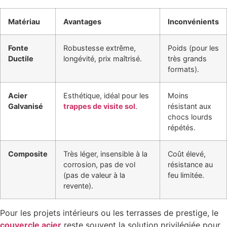
Matériau
Avantages
Inconvénients
Fonte
Robustesse extrême,
Poids (pour les
Ductile
longévité, prix maîtrisé.
très grands
formats).
Acier
Esthétique, idéal pour les
Moins
Galvanisé
trappes de visite sol
.
résistant aux
chocs lourds
répétés.
Composite
Très léger, insensible à la
Coût élevé,
corrosion, pas de vol
résistance au
(pas de valeur à la
feu limitée.
revente).
Pour les projets intérieurs ou les terrasses de prestige, le
couvercle acier
reste souvent la solution privilégiée pour