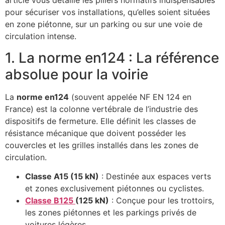
article vous détaille les piliers normatifs indispensables
pour sécuriser vos installations, qu’elles soient situées
en zone piétonne, sur un parking ou sur une voie de
circulation intense.
1. La norme en124 : La référence
absolue pour la voirie
La
norme en124
(souvent appelée NF EN 124 en
France) est la colonne vertébrale de l’industrie des
dispositifs de fermeture. Elle définit les classes de
résistance mécanique que doivent posséder les
couvercles et les grilles installés dans les zones de
circulation.
Classe A15 (15 kN)
: Destinée aux espaces verts
et zones exclusivement piétonnes ou cyclistes.
Classe B125
(125 kN)
: Conçue pour les trottoirs,
les zones piétonnes et les parkings privés de
voitures légères.