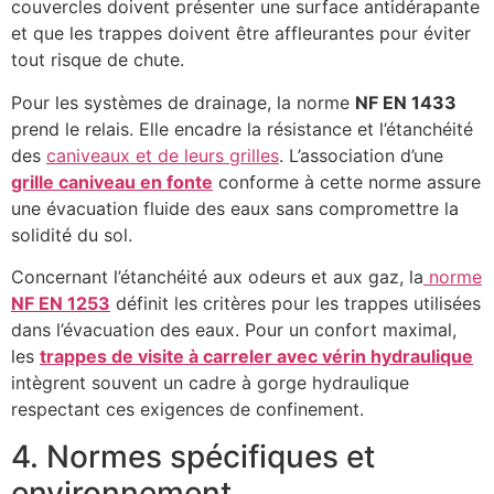
couvercles doivent présenter une surface antidérapante
et que les trappes doivent être affleurantes pour éviter
tout risque de chute.
Pour les systèmes de drainage, la norme
NF EN 1433
prend le relais. Elle encadre la résistance et l’étanchéité
des
caniveaux et de leurs grilles
. L’association d’une
grille caniveau en fonte
conforme à cette norme assure
une évacuation fluide des eaux sans compromettre la
solidité du sol.
Concernant l’étanchéité aux odeurs et aux gaz, la
norme
NF EN 1253
définit les critères pour les trappes utilisées
dans l’évacuation des eaux. Pour un confort maximal,
les
trappes de visite à carreler avec vérin hydraulique
intègrent souvent un cadre à gorge hydraulique
respectant ces exigences de confinement.
4. Normes spécifiques et
environnement