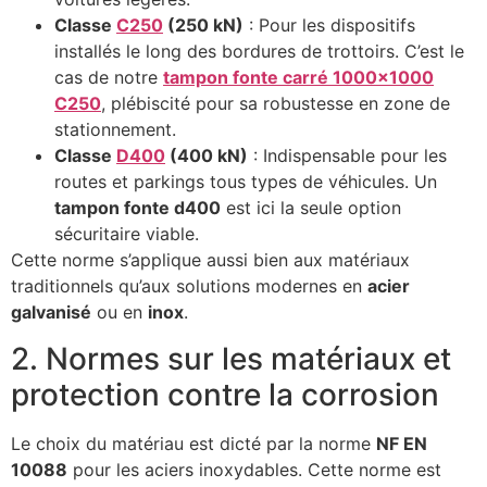
Classe
C250
(250 kN)
: Pour les dispositifs
installés le long des bordures de trottoirs. C’est le
cas de notre
tampon fonte carré 1000×1000
C250
, plébiscité pour sa robustesse en zone de
stationnement.
Classe
D400
(400 kN)
: Indispensable pour les
routes et parkings tous types de véhicules. Un
tampon fonte d400
est ici la seule option
sécuritaire viable.
Cette norme s’applique aussi bien aux matériaux
traditionnels qu’aux solutions modernes en
acier
galvanisé
ou en
inox
.
2. Normes sur les matériaux et
protection contre la corrosion
Le choix du matériau est dicté par la norme
NF EN
10088
pour les aciers inoxydables. Cette norme est