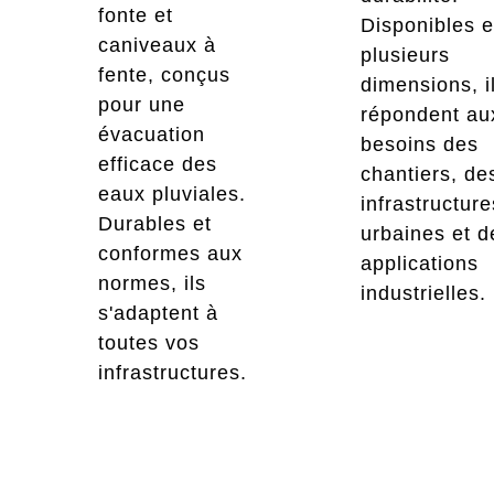
fonte et
Disponibles 
caniveaux à
plusieurs
fente, conçus
dimensions, i
pour une
répondent au
évacuation
besoins des
efficace des
chantiers, de
eaux pluviales.
infrastructure
Durables et
urbaines et d
conformes aux
applications
normes, ils
industrielles.
s'adaptent à
toutes vos
infrastructures.