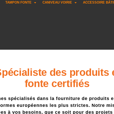
TAMPON FONTE
CANIVEAU VOIRIE
ACCESSOIRE BÂT
Spécialiste des produits 
fonte certifiés
 spécialisés dans la fourniture de produits en
ormes européennes les plus strictes. Notre mis
tées à vos besoins, que ce soit pour des proje