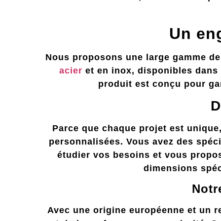
Un eng
Nous proposons une large gamme de p
acier
et en inox, disponibles dans
produit est conçu pour gar
D
Parce que chaque projet est unique,
personnalisées. Vous avez des spécif
étudier vos besoins et vous propo
dimensions spéc
Notr
Avec une origine européenne et un re