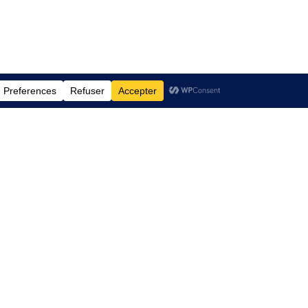
s
Contact
dentialité
Email: