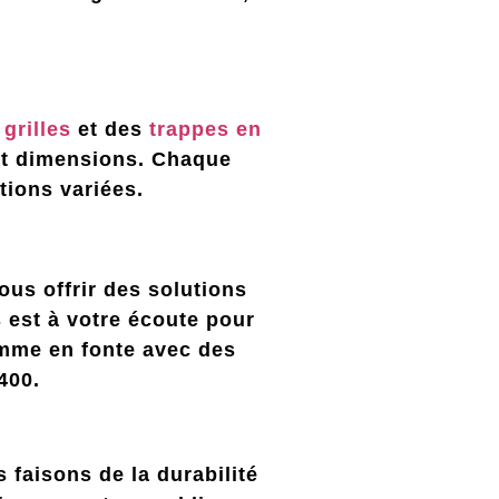
 grilles
et des
trappes en
 et dimensions. Chaque
tions variées.
us offrir des solutions
 est à votre écoute pour
amme en fonte avec des
400.
 faisons de la durabilité