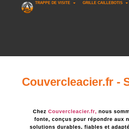
TRAPPE DE VISITE
GRILLE CAILLEBOTIS
Couvercleacier.fr - 
Chez
Couvercleacier.fr
,
nous sommes
fonte, conçus pour répondre aux n
solutions durables, fiables et adap