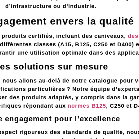
d’infrastructure ou d’industrie.
agement envers la qualité
roduits certifiés, incluant des caniveaux,
des
 différentes classes (A15, B125, C250 et D400)
antir une utilisation optimale dans des applica
es solutions sur mesure
 nous allons au-delà de notre catalogue pour vo
ications particulières ? Notre équipe d’experts
ser des produits adaptés, y compris dans la g
ifiques répondant aux
normes B125
, C250 et D
e engagement pour l’excellence
spect rigoureux des standards de qualité, nous